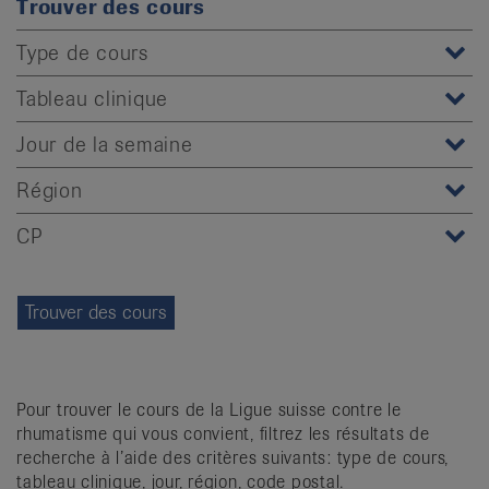
Trouver des cours
it
Type de cours
Tableau clinique
Jour de la semaine
Région
CP
Pour trouver le cours de la Ligue suisse contre le
rhumatisme qui vous convient, filtrez les résultats de
recherche à l’aide des critères suivants: type de cours,
tableau clinique, jour, région, code postal.