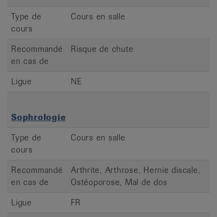
Type de
Cours en salle
cours
Recommandé
Risque de chute
en cas de
Ligue
NE
Sophrologie
Type de
Cours en salle
cours
Recommandé
Arthrite, Arthrose, Hernie discale,
en cas de
Ostéoporose, Mal de dos
Ligue
FR