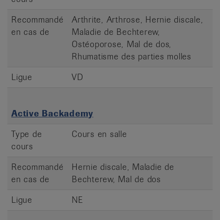
Recommandé
Arthrite, Arthrose, Hernie discale,
en cas de
Maladie de Bechterew,
Ostéoporose, Mal de dos,
Rhumatisme des parties molles
Ligue
VD
Active Backademy
Type de
Cours en salle
cours
Recommandé
Hernie discale, Maladie de
en cas de
Bechterew, Mal de dos
Ligue
NE