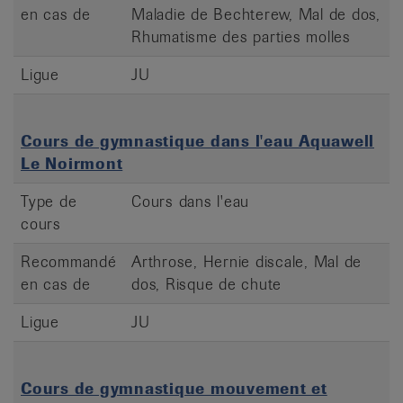
en cas de
Maladie de Bechterew, Mal de dos,
Rhumatisme des parties molles
Ligue
JU
Cours de gymnastique dans l'eau Aquawell
Le Noirmont
Type de
Cours dans l'eau
cours
Recommandé
Arthrose, Hernie discale, Mal de
en cas de
dos, Risque de chute
Ligue
JU
Cours de gymnastique mouvement et