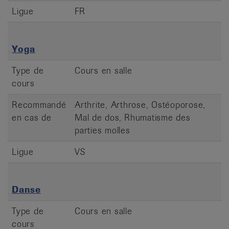
Ligue
FR
Yoga
Type de
Cours en salle
cours
Recommandé
Arthrite, Arthrose, Ostéoporose,
en cas de
Mal de dos, Rhumatisme des
parties molles
Ligue
VS
Danse
Type de
Cours en salle
cours