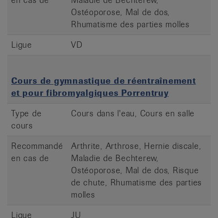
Ostéoporose, Mal de dos,
Rhumatisme des parties molles
Ligue
VD
Cours de gymnastique de réentraînement
et pour fibromyalgiques Porrentruy
Type de
Cours dans l'eau, Cours en salle
cours
Recommandé
Arthrite, Arthrose, Hernie discale,
en cas de
Maladie de Bechterew,
Ostéoporose, Mal de dos, Risque
de chute, Rhumatisme des parties
molles
Ligue
JU