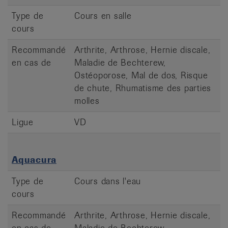
Type de
Cours en salle
cours
Recommandé
Arthrite, Arthrose, Hernie discale,
en cas de
Maladie de Bechterew,
Ostéoporose, Mal de dos, Risque
de chute, Rhumatisme des parties
molles
Ligue
VD
Aquacura
Type de
Cours dans l'eau
cours
Recommandé
Arthrite, Arthrose, Hernie discale,
en cas de
Maladie de Bechterew,