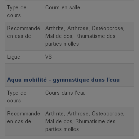
Type de
Cours en salle
cours
Recommandé
Arthrite, Arthrose, Ostéoporose,
en cas de
Mal de dos, Rhumatisme des
parties molles
Ligue
VS
Aqua mobilité - gymnastique dans l'eau
Type de
Cours dans l'eau
cours
Recommandé
Arthrite, Arthrose, Ostéoporose,
en cas de
Mal de dos, Rhumatisme des
parties molles