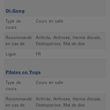
Qi-Gong
Type de
Cours en salle
cours
Recommandé
Arthrite, Arthrose, Hernie discale,
en cas de
Ostéoporose, Mal de dos
Ligue
FR
Pilates ou Yoga
Type de
Cours en salle
cours
Recommandé
Arthrite, Arthrose, Hernie discale,
en cas de
Ostéoporose, Mal de dos