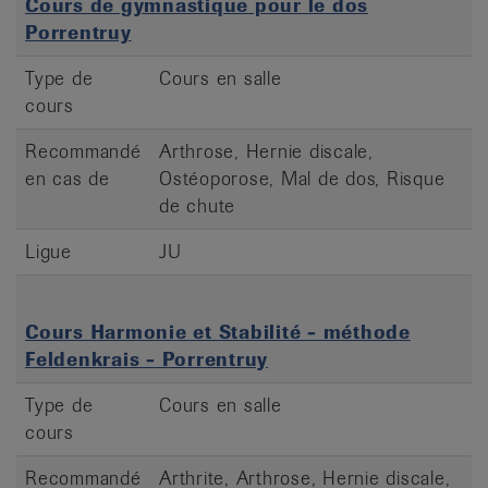
Cours de gymnastique pour le dos
Porrentruy
Type de
Cours en salle
cours
Recommandé
Arthrose, Hernie discale,
en cas de
Ostéoporose, Mal de dos, Risque
de chute
Ligue
JU
Cours Harmonie et Stabilité - méthode
Feldenkrais - Porrentruy
Type de
Cours en salle
cours
Recommandé
Arthrite, Arthrose, Hernie discale,