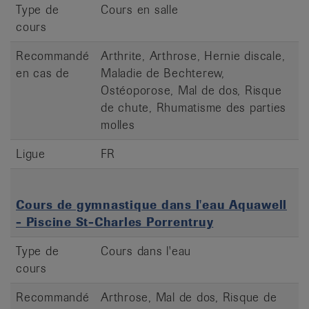
Type de
Cours en salle
cours
Recommandé
Arthrite, Arthrose, Hernie discale,
en cas de
Maladie de Bechterew,
Ostéoporose, Mal de dos, Risque
de chute, Rhumatisme des parties
molles
Ligue
FR
Cours de gymnastique dans l'eau Aquawell
- Piscine St-Charles Porrentruy
Type de
Cours dans l'eau
cours
Recommandé
Arthrose, Mal de dos, Risque de