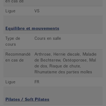
en cas de
Ligue
VS
Equilibre et mouvements
Type de
Cours en salle
cours
Recommandé
Arthrose, Hernie discale, Maladie
en cas de
de Bechterew, Ostéoporose, Mal
de dos, Risque de chute,
Rhumatisme des parties molles
Ligue
FR
Pilates / Soft Pilates