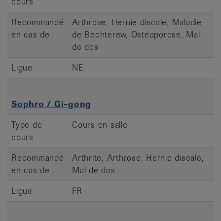
cours
Recommandé
Arthrose, Hernie discale, Maladie
en cas de
de Bechterew, Ostéoporose, Mal
de dos
Ligue
NE
Sophro / Gi-gong
Type de
Cours en salle
cours
Recommandé
Arthrite, Arthrose, Hernie discale,
en cas de
Mal de dos
Ligue
FR