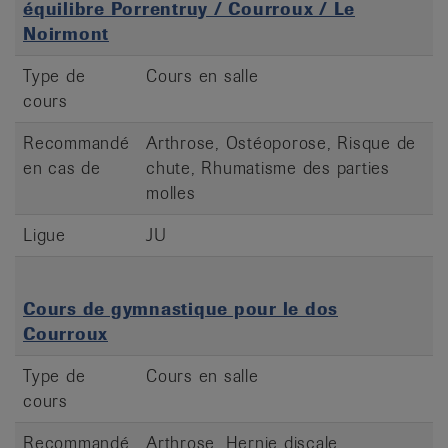
équilibre Porrentruy / Courroux / Le
Noirmont
Type de
Cours en salle
cours
Recommandé
Arthrose, Ostéoporose, Risque de
en cas de
chute, Rhumatisme des parties
molles
Ligue
JU
Cours de gymnastique pour le dos
Courroux
Type de
Cours en salle
cours
Recommandé
Arthrose, Hernie discale,