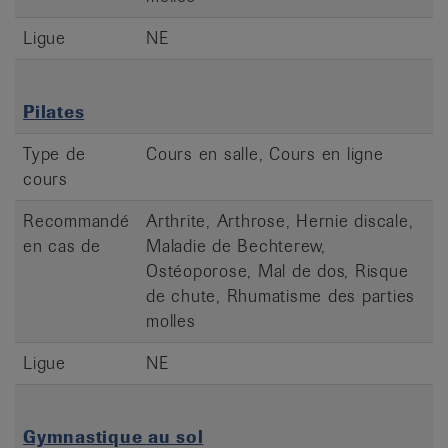
Ligue
NE
Pilates
Type de
Cours en salle, Cours en ligne
cours
Recommandé
Arthrite, Arthrose, Hernie discale,
en cas de
Maladie de Bechterew,
Ostéoporose, Mal de dos, Risque
de chute, Rhumatisme des parties
molles
Ligue
NE
Gymnastique au sol