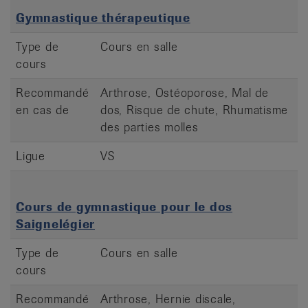
Gymnastique thérapeutique
Type de
Cours en salle
cours
Recommandé
Arthrose, Ostéoporose, Mal de
en cas de
dos, Risque de chute, Rhumatisme
des parties molles
Ligue
VS
Cours de gymnastique pour le dos
Saignelégier
Type de
Cours en salle
cours
Recommandé
Arthrose, Hernie discale,