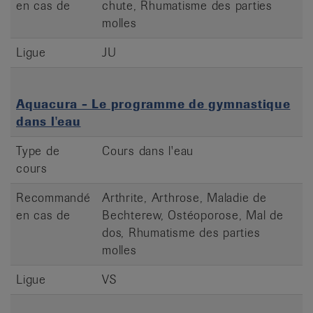
en cas de
chute, Rhumatisme des parties
molles
Ligue
JU
Aquacura - Le programme de gymnastique
dans l'eau
Type de
Cours dans l'eau
cours
Recommandé
Arthrite, Arthrose, Maladie de
en cas de
Bechterew, Ostéoporose, Mal de
dos, Rhumatisme des parties
molles
Ligue
VS