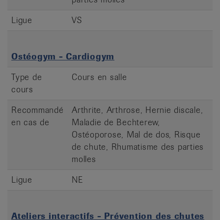
Ligue
VS
Ostéogym - Cardiogym
Type de
Cours en salle
cours
Recommandé
Arthrite, Arthrose, Hernie discale,
en cas de
Maladie de Bechterew,
Ostéoporose, Mal de dos, Risque
de chute, Rhumatisme des parties
molles
Ligue
NE
Ateliers interactifs - Prévention des chutes