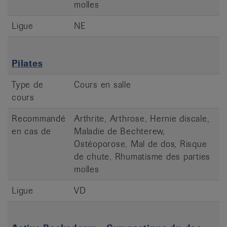
molles
Ligue
NE
Pilates
Type de
Cours en salle
cours
Recommandé
Arthrite, Arthrose, Hernie discale,
en cas de
Maladie de Bechterew,
Ostéoporose, Mal de dos, Risque
de chute, Rhumatisme des parties
molles
Ligue
VD