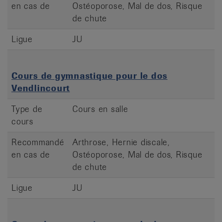
en cas de
Ostéoporose, Mal de dos, Risque
de chute
Ligue
JU
Cours de gymnastique pour le dos
Vendlincourt
Type de
Cours en salle
cours
Recommandé
Arthrose, Hernie discale,
en cas de
Ostéoporose, Mal de dos, Risque
de chute
Ligue
JU