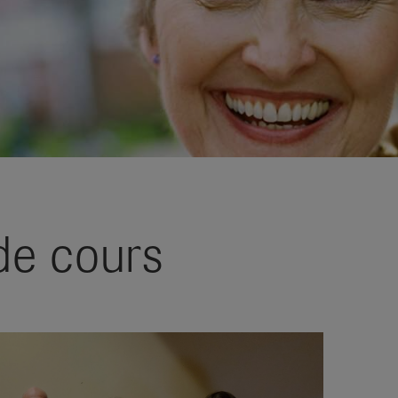
de cours