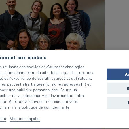
tement aux cookies
s utilisons des cookies et d’autres technologies.
s au fonctionnement du site, tandis que d’autres nous
A
te et l’expérience de ses utilisatrices et utilisateurs.
s peuvent être traitées (p. ex. les adresses IP) et
R
 pour une publicité personnalisée. Pour plus
lisation de vos données, veuillez consulter notre
alité. Vous pouvez révoquer ou modifier votre
ent via la politique de confidentialité.
lité
Mentions légales