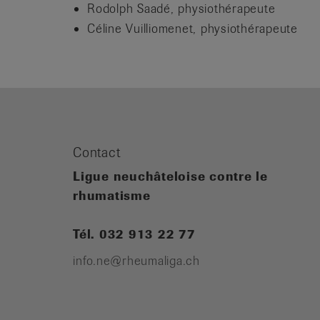
Rodolph Saadé, physiothérapeute
Céline Vuilliomenet, physiothérapeute
Contact
Ligue neuchâteloise contre le
rhumatisme
Tél. 032 913 22 77
info.ne@rheumaliga.ch