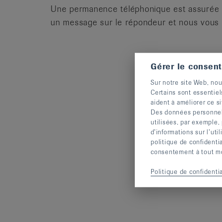
Une permanence téléphonique est assurée tou
un message sur le répondeur et nous vous r
Gérer le consen
Sur notre site Web, nou
Certains sont essentiel
aident à améliorer ce si
Des données personnelle
utilisées, par exemple,
d’informations sur l’uti
politique de confidenti
consentement à tout mom
Politique de confidentia