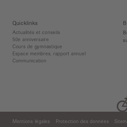
Quicklinks
B
Actualités et conseils
B
50e anniversaire
s
Cours de gymnastique
Espace membres, rapport annuel
Communication
Mentions légales
Protection des données
Site