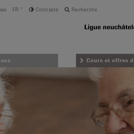
ias
FR
Contraste
Recherche
naux
Cours et offres 