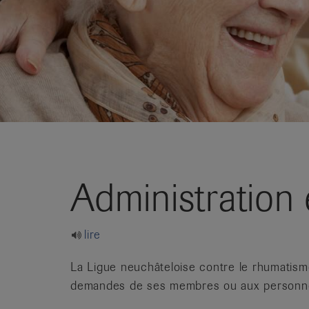
it
Administration 
lire
La Ligue neuchâteloise contre le rhumatism
demandes de ses membres ou aux personnes 