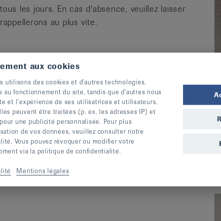
s les jours. En cas d'absence, veuillez laisser
appellerons au plus vite.
tement aux cookies
s utilisons des cookies et d’autres technologies.
s au fonctionnement du site, tandis que d’autres nous
A
te et l’expérience de ses utilisatrices et utilisateurs.
s peuvent être traitées (p. ex. les adresses IP) et
R
 pour une publicité personnalisée. Pour plus
lisation de vos données, veuillez consulter notre
alité. Vous pouvez révoquer ou modifier votre
ent via la politique de confidentialité.
lité
Mentions légales