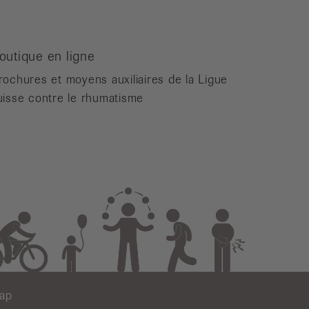
outique en ligne
rochures et moyens auxiliaires de la Ligue
uisse contre le rhumatisme
map