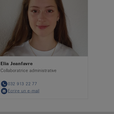
Elia Jeanfavre
Collaboratrice administrative
032 913 22 77
Phone
Ecrire un e-mail
Email