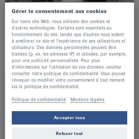
Isabelle Jeanfavre
Gérer le consentement aux cookies
Secrétaire générale
Sur notre site Web, nous utilisons des cookies et
032 913 22 77
Phone
d’autres technologies. Certains sont essentiels au
fonctionnement du site, tandis que d’autres nous aident
Ecrire un e-mail
Email
à améliorer ce site et l’expérience de ses utilisatrices et
utilisateurs. Des données personnelles peuvent être
traitées (p. ex. les adresses IP) et utilisées, par exemple,
pour une publicité personnalisée. Pour plus
d’informations sur l’utilisation de vos données, veuillez
consulter notre politique de confidentialité. Vous pouvez
révoquer ou modifier votre consentement à tout moment
via la politique de confidentialité.
Politique de confidentialité
Mentions légales
Accepter tous
Refuser tout