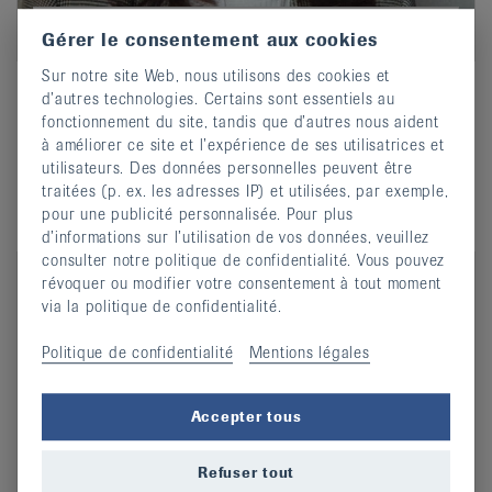
Isabelle Jeanfavre
Gérer le consentement aux cookies
Secrétaire générale
Sur notre site Web, nous utilisons des cookies et
032 913 22 77
Phone
d’autres technologies. Certains sont essentiels au
fonctionnement du site, tandis que d’autres nous aident
Ecrire un e-mail
Email
à améliorer ce site et l’expérience de ses utilisatrices et
utilisateurs. Des données personnelles peuvent être
traitées (p. ex. les adresses IP) et utilisées, par exemple,
pour une publicité personnalisée. Pour plus
d’informations sur l’utilisation de vos données, veuillez
consulter notre politique de confidentialité. Vous pouvez
révoquer ou modifier votre consentement à tout moment
via la politique de confidentialité.
Politique de confidentialité
Mentions légales
Accepter tous
Refuser tout