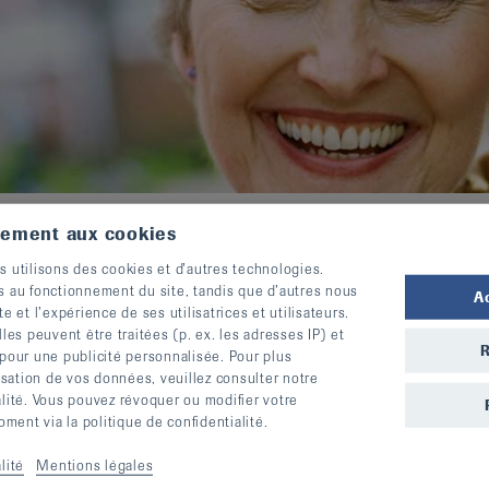
tement aux cookies
s utilisons des cookies et d’autres technologies.
s au fonctionnement du site, tandis que d’autres nous
A
te et l’expérience de ses utilisatrices et utilisateurs.
s peuvent être traitées (p. ex. les adresses IP) et
R
 pour une publicité personnalisée. Pour plus
lisation de vos données, veuillez consulter notre
alité. Vous pouvez révoquer ou modifier votre
df, 490,776 KO)
ent via la politique de confidentialité.
27 KO)
lité
Mentions légales
l
(pdf, 110,643 KO)