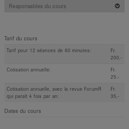
it
Responsables du cours
Tarif du cours
Tarif pour 12 séances de 60 minutes:
Fr.
200.-
Cotisation annuelle:
Fr.
25.-
Cotisation annuelle, avec la revue ForumR
Fr.
qui paraît 4 fois par an:
35.-
Dates du cours