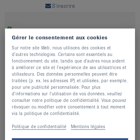
S’inscrire
Gérer le consentement aux cookies
Jour
ma
Sur notre site Web, nous utilisons des cookies et
d’autres technologies. Certains sont essentiels au
Heure
11:00 - 12:00
fonctionnement du site, tandis que d’autres nous aident
à améliorer ce site et l’expérience de ses utilisatrices et
Adresse
Rue du Seyon 9
utilisateurs. Des données personnelles peuvent être
traitées (p. ex. les adresses IP) et utilisées, par exemple,
CP
2000
pour une publicité personnalisée. Pour plus
d’informations sur l’utilisation de vos données, veuillez
Lieu
Neuchâtel
consulter notre politique de confidentialité. Vous pouvez
révoquer ou modifier votre consentement à tout moment
S’inscrire
via la politique de confidentialité.
Politique de confidentialité
Mentions légales