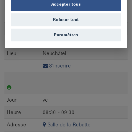
Jour
ve
Accepter tous
Heure
10:30 - 11:30
Refuser tout
Adresse
Rue Saint-Honoré 12
Paramètres
CP
2000
Lieu
Neuchâtel
S’inscrire
Jour
ve
Heure
08:30 - 09:30
Adresse
Salle de la Rebatte