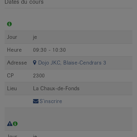
Dates du cours
Jour
je
Heure
09:30 - 10:30
Adresse
Dojo JKC, Blaise-Cendrars 3
CP
2300
Lieu
La Chaux-de-Fonds
S’inscrire
Jour
je