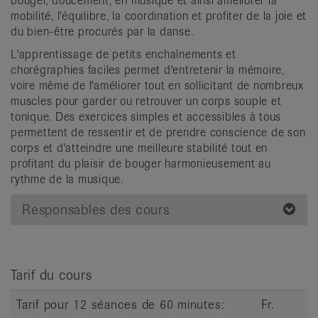
bouger, doucement, en musique et ainsi améliorer la
it
mobilité, l'équilibre, la coordination et profiter de la joie et
du bien-être procurés par la danse.
L'apprentissage de petits enchaînements et
chorégraphies faciles permet d'entretenir la mémoire,
voire même de l'améliorer tout en sollicitant de nombreux
muscles pour garder ou retrouver un corps souple et
tonique. Des exercices simples et accessibles à tous
permettent de ressentir et de prendre conscience de son
corps et d'atteindre une meilleure stabilité tout en
profitant du plaisir de bouger harmonieusement au
rythme de la musique.
Responsables des cours
Tarif du cours
Tarif pour 12 séances de 60 minutes:
Fr.