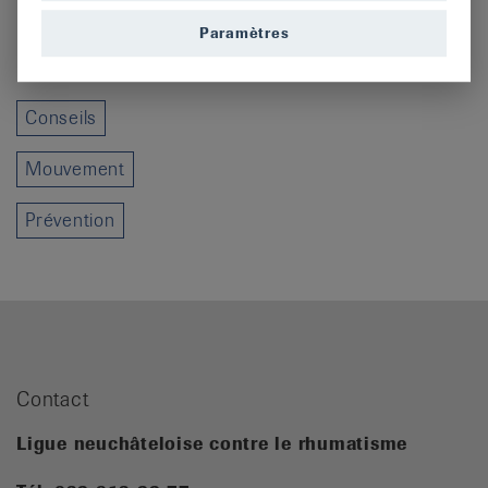
Paramètres
Catégories
Conseils
Mouvement
Prévention
Contact
Ligue neuchâteloise contre le rhumatisme