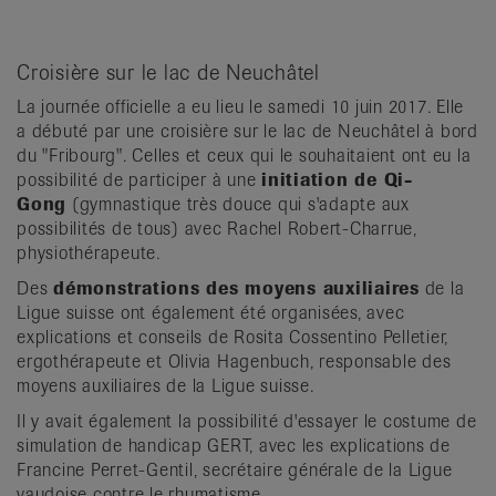
Croisière sur le lac de Neuchâtel
La journée officielle a eu lieu le samedi 10 juin 2017. Elle
a débuté par une croisière sur le lac de Neuchâtel à bord
du "Fribourg". Celles et ceux qui le souhaitaient ont eu la
possibilité de participer à une
initiation de Qi-
Gong
(gymnastique très douce qui s'adapte aux
possibilités de tous) avec Rachel Robert-Charrue,
physiothérapeute.
Des
démonstrations des moyens auxiliaires
de la
Ligue suisse ont également été organisées, avec
explications et conseils de Rosita Cossentino Pelletier,
ergothérapeute et Olivia Hagenbuch, responsable des
moyens auxiliaires de la Ligue suisse.
Il y avait également la possibilité d'essayer le costume de
simulation de handicap GERT, avec les explications de
Francine Perret-Gentil, secrétaire générale de la Ligue
vaudoise contre le rhumatisme.