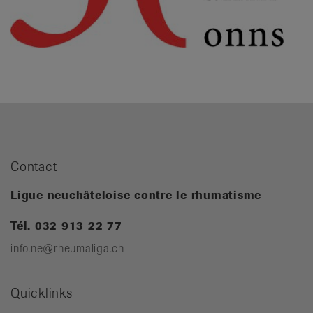
Contact
Ligue neuchâteloise contre le rhumatisme
Tél. 032 913 22 77
info.ne@rheumaliga.ch
Quicklinks