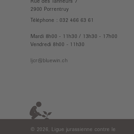
Rue des Tanneurs 7
2900 Porrentruy
Téléphone : 032 466 63 61
Mardi 8h00 - 11h30 / 13h30 - 17h00
Vendredi 8h00 - 11h30
ljcr@bluewin.ch
© 2026, Ligue jurassienne contre le