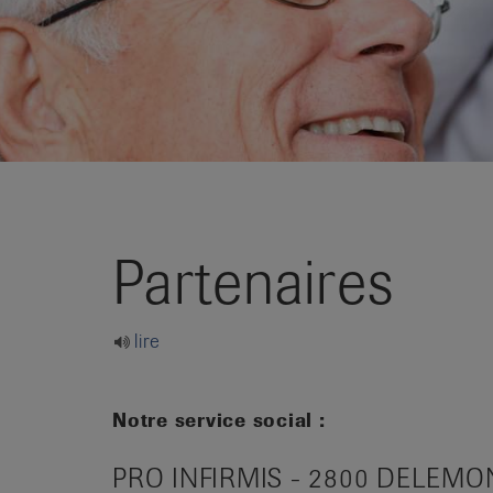
it
Partenaires
lire
Notre service social :
PRO INFIRMIS - 2800 DELEMO