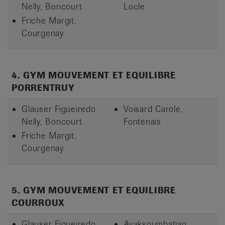
Nelly, Boncourt
Locle
Friche Margit,
Courgenay
4. GYM MOUVEMENT ET EQUILIBRE
PORRENTRUY
Glauser Figueiredo
Voisard Carole,
Nelly, Boncourt
Fontenais
Friche Margit,
Courgenay
5. GYM MOUVEMENT ET EQUILIBRE
COURROUX
Glauser Figueiredo
Avaksoumbatian