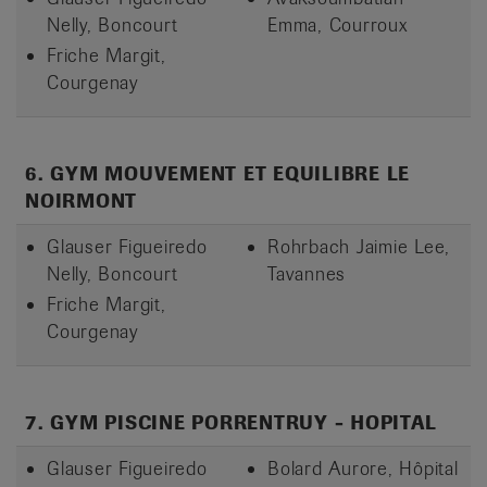
Nelly, Boncourt
Emma, Courroux
Friche Margit,
Courgenay
6. GYM MOUVEMENT ET EQUILIBRE LE
NOIRMONT
Glauser Figueiredo
Rohrbach Jaimie Lee,
Nelly, Boncourt
Tavannes
Friche Margit,
Courgenay
7. GYM PISCINE PORRENTRUY - HOPITAL
Glauser Figueiredo
Bolard Aurore, Hôpital