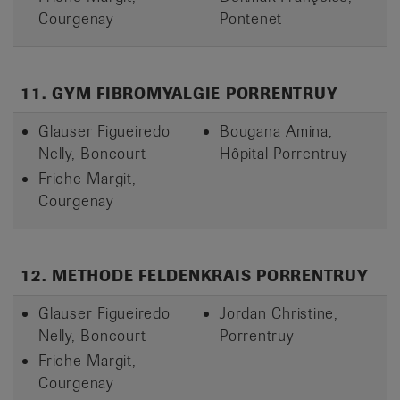
Courgenay
Pontenet
11. GYM FIBROMYALGIE PORRENTRUY
Glauser Figueiredo
Bougana Amina,
Nelly, Boncourt
Hôpital Porrentruy
Friche Margit,
Courgenay
12. METHODE FELDENKRAIS PORRENTRUY
Glauser Figueiredo
Jordan Christine,
Nelly, Boncourt
Porrentruy
Friche Margit,
Courgenay