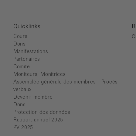
Quicklinks
B
Cours
C
Dons
Manifestations
Partenaires
Comité
Moniteurs, Monitrices
Assemblée générale des membres - Procès-
verbaux
Devenir membre
Dons
Protection des données
Rapport annuel 2025
PV 2025