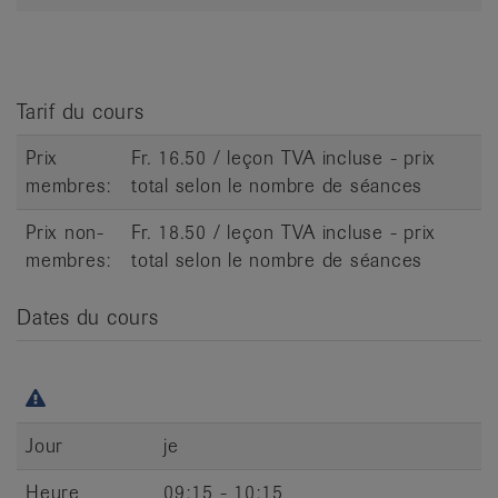
it
Tarif du cours
Prix
Fr. 16.50 / leçon TVA incluse - prix
membres:
total selon le nombre de séances
Prix non-
Fr. 18.50 / leçon TVA incluse - prix
membres:
total selon le nombre de séances
Dates du cours
Jour
je
Heure
09:15 - 10:15