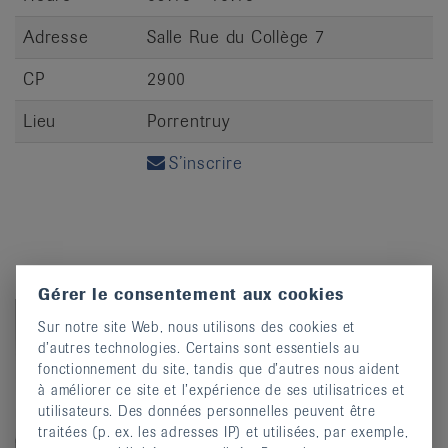
Adresse
Salle Rue du Collège 7
CP
2900
Lieu
Porrentruy
S’inscrire
Gérer le consentement aux cookies
Sur notre site Web, nous utilisons des cookies et
d’autres technologies. Certains sont essentiels au
fonctionnement du site, tandis que d’autres nous aident
à améliorer ce site et l’expérience de ses utilisatrices et
utilisateurs. Des données personnelles peuvent être
traitées (p. ex. les adresses IP) et utilisées, par exemple,