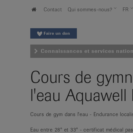
Aller
Aller
Home
Contact
Qui sommes-nous?
FR
au
vers
menu
le
principal
contenu
Aller
Faire un don
à
la
Connaissances et services natio
recherche
Changer
de
Cours de gymn
région
Changer
l'eau Aquawell
de
langue:
de
Cours de gym dans l'eau - Endurance localisé
/
fr
/
Eau entre 28° et 33° - certificat médical pa