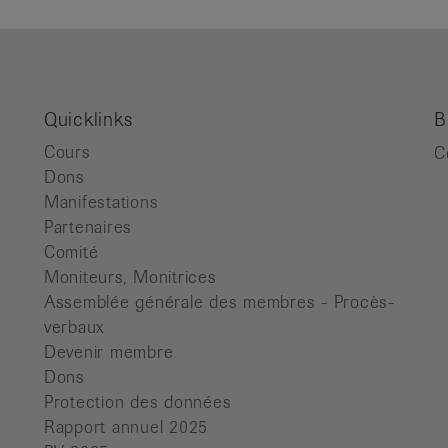
Quicklinks
B
Cours
C
Dons
Manifestations
Partenaires
Comité
Moniteurs, Monitrices
Assemblée générale des membres - Procès-
verbaux
Devenir membre
Dons
Protection des données
Rapport annuel 2025