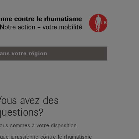
dans votre région
Vous avez des
questions?
ous sommes à votre disposition.
igue jurassienne contre le rhumatisme