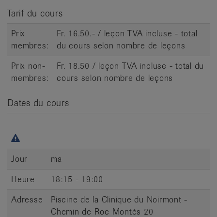
it
Tarif du cours
Prix
Fr. 16.50.- / leçon TVA incluse - total
membres:
du cours selon nombre de leçons
Prix non-
Fr. 18.50 / leçon TVA incluse - total du
membres:
cours selon nombre de leçons
Dates du cours
Jour
ma
Heure
18:15 - 19:00
Adresse
Piscine de la Clinique du Noirmont -
Chemin de Roc Montès 20