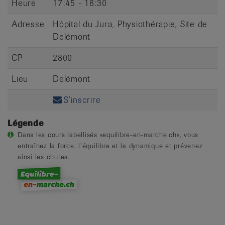
Heure
17:45 - 18:30
Adresse
Hôpital du Jura, Physiothérapie, Site de
Delémont
CP
2800
Lieu
Delémont
S’inscrire
Légende
Dans les cours labellisés «equilibre-en-marche.ch», vous
entraînez la force, l’équilibre et la dynamique et prévenez
ainsi les chutes.