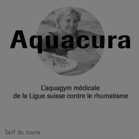
it
Tarif du cours