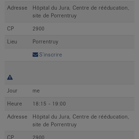
Adresse
Hôpital du Jura, Centre de rééducation,
site de Porrentruy
CP
2900
Lieu
Porrentruy
S’inscrire
Jour
me
Heure
18:15 - 19:00
Adresse
Hôpital du Jura, Centre de rééducation,
site de Porrentruy
CP
2900