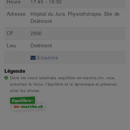
Heure
17:45 - 18:30
Adresse
Hôpital du Jura, Physiothérapie, Site de
Delémont
CP
2800
Lieu
Delémont
S’inscrire
Légende
Dans les cours labellisés «equilibre-en-marche.ch», vous
entraînez la force, l’équilibre et la dynamique et prévenez
ainsi les chutes.