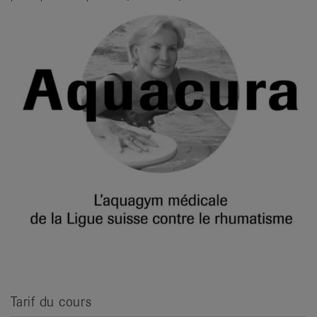
it
Tarif du cours