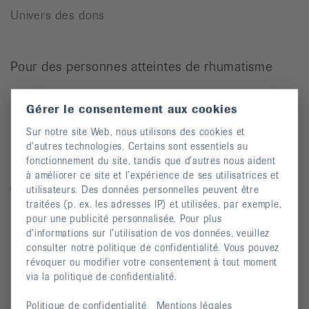
Univers des dons
Pour des personnes atteintes de rhumatisme
Cours
Gérer le consentement aux cookies
Manifestations
Sur notre site Web, nous utilisons des cookies et
Prévention des chutes
d’autres technologies. Certains sont essentiels au
fonctionnement du site, tandis que d’autres nous aident
Publications
à améliorer ce site et l’expérience de ses utilisatrices et
utilisateurs. Des données personnelles peuvent être
Vidéos
traitées (p. ex. les adresses IP) et utilisées, par exemple,
Lettre d’information
pour une publicité personnalisée. Pour plus
d’informations sur l’utilisation de vos données, veuillez
Moyens auxiliaires
consulter notre politique de confidentialité. Vous pouvez
révoquer ou modifier votre consentement à tout moment
via la politique de confidentialité.
Maladies rhumatismales
Politique de confidentialité
Mentions légales