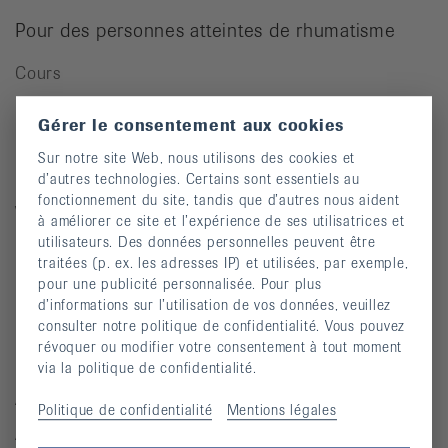
Pour des personnes atteintes de rhumatisme
Cours
Manifestations
Gérer le consentement aux cookies
Prévention des chutes
Sur notre site Web, nous utilisons des cookies et
Publications
d’autres technologies. Certains sont essentiels au
fonctionnement du site, tandis que d’autres nous aident
Vidéos
à améliorer ce site et l’expérience de ses utilisatrices et
utilisateurs. Des données personnelles peuvent être
Lettre d’information
traitées (p. ex. les adresses IP) et utilisées, par exemple,
Moyens auxiliaires
pour une publicité personnalisée. Pour plus
d’informations sur l’utilisation de vos données, veuillez
consulter notre politique de confidentialité. Vous pouvez
révoquer ou modifier votre consentement à tout moment
Maladies rhumatismales
via la politique de confidentialité.
Arthrite
Politique de confidentialité
Mentions légales
Arthrose