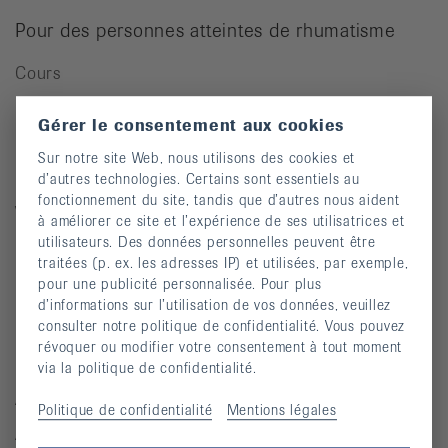
Pour des personnes atteintes de rhumatisme
Cours
Manifestations
Gérer le consentement aux cookies
Prévention des chutes
Sur notre site Web, nous utilisons des cookies et
Publications
d’autres technologies. Certains sont essentiels au
fonctionnement du site, tandis que d’autres nous aident
Vidéos
à améliorer ce site et l’expérience de ses utilisatrices et
utilisateurs. Des données personnelles peuvent être
Lettre d’information
traitées (p. ex. les adresses IP) et utilisées, par exemple,
Moyens auxiliaires
pour une publicité personnalisée. Pour plus
d’informations sur l’utilisation de vos données, veuillez
consulter notre politique de confidentialité. Vous pouvez
révoquer ou modifier votre consentement à tout moment
Maladies rhumatismales
via la politique de confidentialité.
Arthrite
Politique de confidentialité
Mentions légales
Arthrose