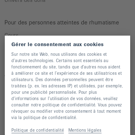
Pour des personnes atteintes de rhumatisme
Cours
Gérer le consentement aux cookies
Manifestations
Sur notre site Web, nous utilisons des cookies et
Prévention des chutes
d’autres technologies. Certains sont essentiels au
Publications
fonctionnement du site, tandis que d’autres nous aident
à améliorer ce site et l’expérience de ses utilisatrices et
Vidéos
utilisateurs. Des données personnelles peuvent être
traitées (p. ex. les adresses IP) et utilisées, par exemple,
Lettre d’information
pour une publicité personnalisée. Pour plus
Moyens auxiliaires
d’informations sur l’utilisation de vos données, veuillez
consulter notre politique de confidentialité. Vous pouvez
révoquer ou modifier votre consentement à tout moment
via la politique de confidentialité.
Maladies rhumatismales
Politique de confidentialité
Mentions légales
Arthrite