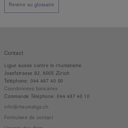
it
Revenir au glossaire
Contact
Ligue suisse contre le rhumatisme
Josefstrasse 92, 8005 Zürich
Téléphone: 044 487 40 00
Coordonnées bancaires
Commande Téléphone: 044 487 40 10
info@rheumaliga.ch
Formulaire de contact
Univers des dons