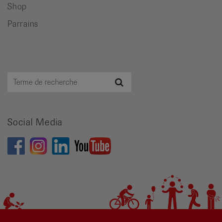
Shop
Parrains
Terme
Recherche
de
recherche
Social Media