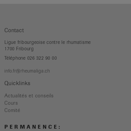
Contact
Ligue fribourgeoise contre le rhumatisme
1700 Fribourg
Téléphone 026 322 90 00
info.fr@rheumaliga.ch
Quicklinks
Actualités et conseils
Cours
Comité
P E R M A N E N C E :