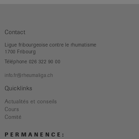
Contact
Ligue fribourgeoise contre le rhumatisme
1700 Fribourg
Téléphone 026 322 90 00
info.fr@rheumaliga.ch
Quicklinks
Actualités et conseils
Cours
Comité
P E R M A N E N C E :