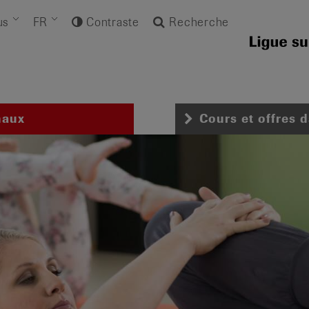
us
FR
Contraste
Recherche
naux
Cours et offres 