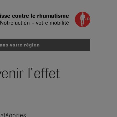
dans votre région
nir l’effet
atégories