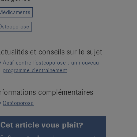
Médicaments
Ostéoporose
ctualités et conseils sur le sujet
Actif contre l’ostéoporose : un nouveau
programme d’entraînement
nformations complémentaires
Ostéoporose
Cet article vous plaît?