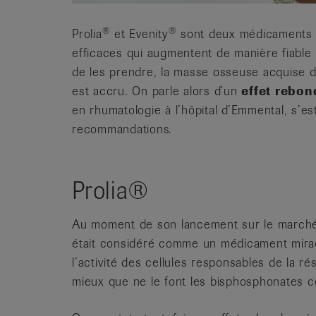
®
®
Prolia
et Evenity
sont deux médicaments b
efficaces qui augmentent de manière fiable
de les prendre, la masse osseuse acquise dis
est accru. On parle alors d’un
effet rebon
en rhumatologie à l’hôpital d’Emmental, s’e
recommandations.
Prolia®
Au moment de son lancement sur le marché,
était considéré comme un médicament miracl
l’activité des cellules responsables de la r
mieux que ne le font les bisphosphonates c