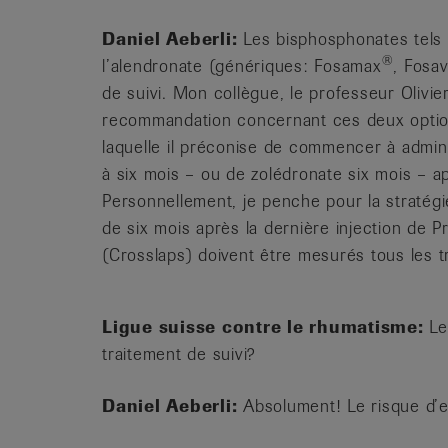
Daniel Aeberli:
Les bisphosphonates tels 
®
l’alendronate (génériques: Fosamax
, Fosa
de suivi. Mon collègue, le professeur Oliv
recommandation concernant ces deux optio
laquelle il préconise de commencer à admi
à six mois – ou de zolédronate six mois – ap
Personnellement, je penche pour la stratégie
de six mois après la dernière injection de Pr
(Crosslaps) doivent être mesurés tous les tr
Ligue suisse contre le rhumatisme:
Le 
traitement de suivi?
Daniel Aeberli:
Absolument! Le risque d’ef