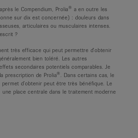
®
après le Compendium, Prolia
a en outre les
sonne sur dix est concernée) : douleurs dans
osseuses, articulaires ou musculaires intenses.
escrit ?
nt très efficace qui peut permettre d’obtenir
généralement bien toléré. Les autres
ffets secondaires potentiels comparables. Je
®
a prescription de Prolia
. Dans certains cas, le
l permet d’obtenir peut être très bénéfique. Le
e une place centrale dans le traitement moderne