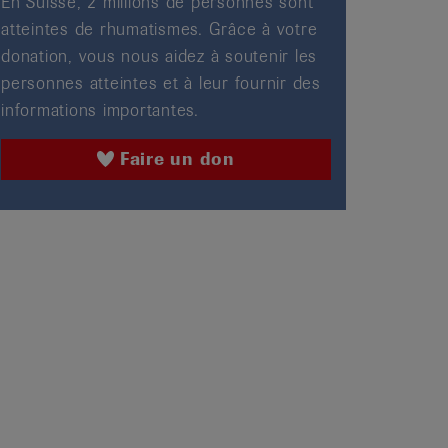
En Suisse, 2 millions de personnes sont
atteintes de rhumatismes. Grâce à votre
donation, vous nous aidez à soutenir les
personnes atteintes et à leur fournir des
informations importantes.
Faire un don