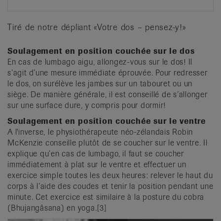
Tiré de notre dépliant «Votre dos – pensez-y!»
Soulagement en position couchée sur le dos
En cas de lumbago aigu, allongez-vous sur le dos! Il
s’agit d’une mesure immédiate éprouvée. Pour redresser
le dos, on surélève les jambes sur un tabouret ou un
siège. De manière générale, il est conseillé de s’allonger
sur une surface dure, y compris pour dormir!
Soulagement en position couchée sur le ventre
A l'inverse, le physiothérapeute néo-zélandais Robin
McKenzie conseille plutôt de se coucher sur le ventre. Il
explique qu’en cas de lumbago, il faut se coucher
immédiatement à plat sur le ventre et effectuer un
exercice simple toutes les deux heures: relever le haut du
corps à l’aide des coudes et tenir la position pendant une
minute. Cet exercice est similaire à la posture du cobra
(Bhujangâsana) en yoga.[3]