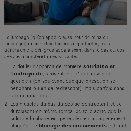
it
Le lumbago (qu’on appelle aussi tour de reins ou
lombalgie) désigne les douleurs importantes, mais
généralement bénignes apparaissant dans le bas du dos
avec les caractéristiques suivantes:
La douleur apparaît de manière
soudaine et
foudroyante
, souvent lors d’un mouvement
quotidien (en soulevant quelque chose, en se
penchant ou en se redressant), mais parfois sans
raison apparente.
Les muscles du bas du dos se contractent et se
durcissent en même temps, de telle sorte que la
colonne lombaire est généralement complètement
bloquée. Le
blocage des mouvements
est tout