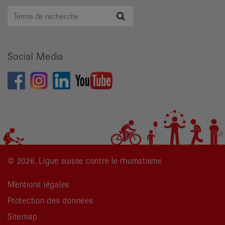
Terme
Recherche
de
recherche
Social Media
© 2026, Ligue suisse contre le rhumatisme
Mentions légales
Protection des données
Sitemap