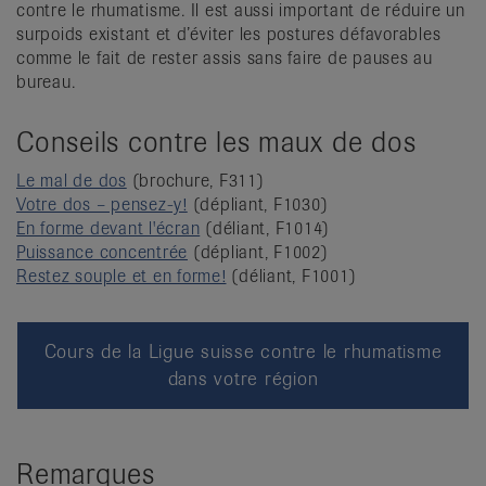
contre le rhumatisme. Il est aussi important de réduire un
surpoids existant et d’éviter les postures défavorables
comme le fait de rester assis sans faire de pauses au
bureau.
Conseils contre les maux de dos
Le mal de dos
(brochure, F311)
Votre dos – pensez-y!
(dépliant, F1030)
En forme devant l'écran
(déliant, F1014)
Puissance concentrée
(dépliant, F1002)
Restez souple et en forme!
(déliant, F1001)
Cours de la Ligue suisse contre le rhumatisme
dans votre région
Remarques