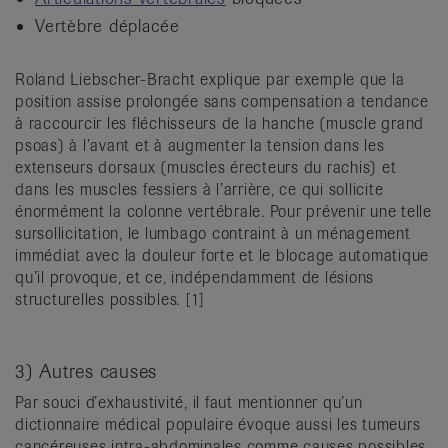
Vertèbre déplacée
Roland Liebscher-Bracht explique par exemple que la
position assise prolongée sans compensation a tendance
à raccourcir les fléchisseurs de la hanche (muscle grand
psoas) à l’avant et à augmenter la tension dans les
extenseurs dorsaux (muscles érecteurs du rachis) et
dans les muscles fessiers à l’arrière, ce qui sollicite
énormément la colonne vertébrale. Pour prévenir une telle
sursollicitation, le lumbago contraint à un ménagement
immédiat avec la douleur forte et le blocage automatique
qu’il provoque, et ce, indépendamment de lésions
structurelles possibles. [1]
3) Autres causes
Par souci d’exhaustivité, il faut mentionner qu’un
dictionnaire médical populaire évoque aussi les tumeurs
cancéreuses intra-abdominales comme causes possibles