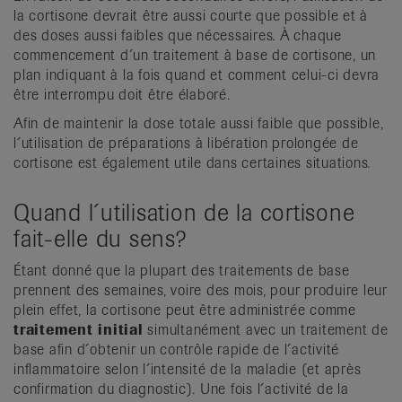
la cortisone devrait être aussi courte que possible et à
des doses aussi faibles que nécessaires. À chaque
commencement d´un traitement à base de cortisone, un
plan indiquant à la fois quand et comment celui-ci devra
être interrompu doit être élaboré.
Afin de maintenir la dose totale aussi faible que possible,
l´uti­lisation de préparations à libération prolongée de
cortisone est également utile dans certaines situations.
Quand l´utilisation de la cortisone
fait-elle du sens?
Étant donné que la plupart des traitements de base
prennent des semaines, voire des mois, pour produire leur
plein effet, la cortisone peut être administrée comme
traitement initial
simultanément avec un traitement de
base afin d´obtenir un contrôle rapide de l´activité
inflammatoire selon l´intensité de la maladie (et après
confirmation du diagnostic). Une fois l´activité de la