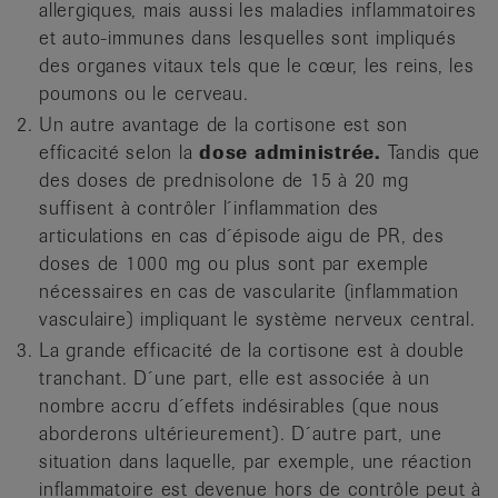
allergiques, mais aussi les maladies inflammatoires
et auto-­immunes dans lesquelles sont impliqués
des organes vitaux tels que le cœur, les reins, les
poumons ou le cerveau.
Un autre avantage de la cortisone est son
efficacité selon la
dose administrée.
Tandis que
des doses de prednisolone de 15 à 20 mg
suffisent à contrôler l´inflammation des
articulations en cas d´épisode aigu de PR, des
doses de 1000 mg ou plus sont par exemple
nécessaires en cas de vascularite (inflam­mation
vasculaire) impliquant le système nerveux central.
La grande efficacité de la cortisone est à double
tranchant. D´une part, elle est associée à un
nombre accru d´effets indési­rables (que nous
aborderons ultérieurement). D´autre part, une
situation dans laquelle, par exemple, une réaction
inflammatoire est devenue hors de contrôle peut à