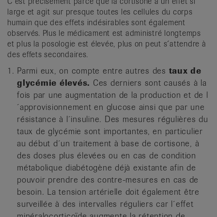
C´est précisément parce que la cortisone a un effet si
large et agit sur presque toutes les cellules du corps
humain que des effets indésirables sont également
observés. Plus le médicament est administré longtemps
et plus la posologie est élevée, plus on peut s´attendre à
des effets secondaires.
Parmi eux, on compte entre autres des
taux de
glycémie élevés.
Ces derniers sont causés à la
fois par une augmentation de la production et de l
´approvisionnement en glucose ainsi que par une
résistance à l´insuline. Des mesures régulières du
taux de glycémie sont importantes, en particulier
au début d´un traitement à base de cortisone, à
des doses plus élevées ou en cas de condition
métabolique diabétogène déjà existante afin de
pouvoir prendre des contre-mesures en cas de
besoin. La tension artérielle doit également être
surveillée à des intervalles réguliers car l´effet
minéralocorticoïde augmente la rétention de