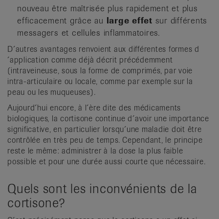
nouveau être maîtrisée plus rapidement et plus
efficacement grâce au
large effet
sur différents
messagers et cellules inflammatoires.
D´autres avantages renvoient aux différentes formes d
´application comme déjà décrit précédemment
(intraveineuse, sous la forme de comprimés, par voie
intra-articulaire ou locale, comme par exemple sur la
peau ou les muqueuses).
Aujourd´hui encore, à l´ère dite des médicaments
biologiques, la cortisone continue d´avoir une importance
significative, en particulier lorsqu´une maladie doit être
contrôlée en très peu de temps. Cependant, le principe
reste le même: administrer à la dose la plus faible
possible et pour une durée aussi courte que nécessaire.
Quels sont les inconvénients de la
cortisone?