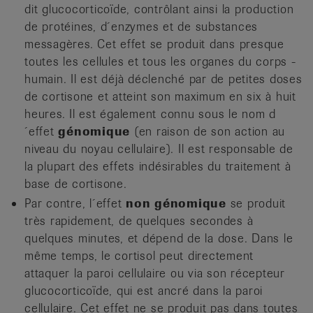
dit glucocorticoïde, contrôlant ainsi la production
de protéines, ­d´enzymes et de substances
messagères. Cet effet se produit dans presque
toutes les cellules et tous les organes du corps ­
humain. Il est déjà déclenché par de petites doses
de cortisone et atteint son maximum en six à huit
heures. Il est également connu sous le nom d
´effet
génomique
(en raison de son action au
niveau du noyau cellulaire). Il est responsable de
la plupart des effets indésirables du traitement à
base de cortisone.
Par contre, l´effet
non génomique
se produit
très rapidement, de quelques secondes à
quelques minutes, et dépend de la dose. Dans le
même temps, le cortisol peut directement
attaquer la paroi cellulaire ou via son récepteur
glucocorticoïde, qui est ancré dans la paroi
cellulaire. Cet effet ne se produit pas dans toutes