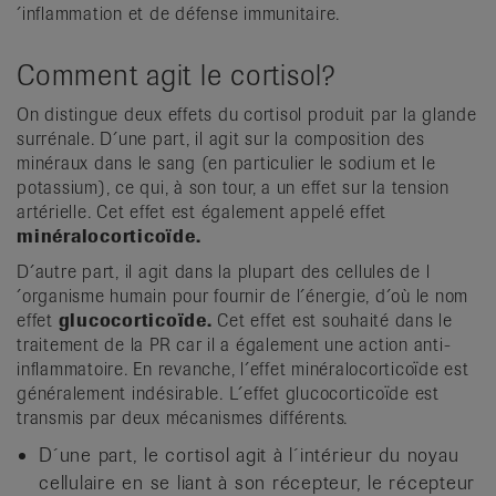
´inflammation et de défense immunitaire.
Comment agit le cortisol?
On distingue deux effets du cortisol produit par la glande
surrénale. D´une part, il agit sur la composition des
minéraux dans le sang (en particulier le sodium et le
potassium), ce qui, à son tour, a un effet sur la tension
artérielle. Cet effet est également appelé effet
minéralocorticoïde.
D´autre part, il agit dans la plupart des cellules de l
´organisme humain pour fournir de l´énergie, d´où le nom
effet
glucocorticoïde.
Cet effet est souhaité dans le
traitement de la PR car il a également une action anti-
inflammatoire. En revanche, l´effet minéralocorticoïde est
généralement indésirable. L´effet glucocorticoïde est
transmis par deux mécanismes différents.
D´une part, le cortisol agit à l´intérieur du noyau
cellulaire en se liant à son récepteur, le récepteur