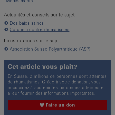
Médicaments
Actualités et conseils sur le sujet
Des baies saines
Curcuma contre rhumatismes
Liens externes sur le sujet
Association Suisse Polyarthritique (ASP)
Cet article vous plaît?
En Suisse, 2 millions de personnes sont atteintes
de rhumatismes. Grâce à votre donation, vous
nous aidez à soutenir les personnes atteintes et
à leur fournir des informations importantes.
Faire un don