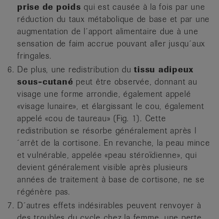
prise de poids
qui est causée à la fois par une
réduction du taux métabolique de base et par une
augmentation de l´apport alimentaire due à une
sensation de faim accrue pouvant aller jusqu´aux
fringales.
De plus, une redistribution du
tissu adipeux
sous-cutané
peut être observée, donnant au
visage une forme arrondie, également appelé
«visage lunaire», et élargissant le cou, également
appelé «cou de taureau» (Fig. 1). Cette
redistribution se résorbe généralement après l
´arrêt de la cortisone. En revanche, la peau mince
et vulnérable, appelée «peau stéroïdienne», qui
devient généralement visible après plusieurs
années de traite­ment à base de cortisone, ne se
régénère pas.
D´autres effets indésirables peuvent renvoyer à
des troubles du cycle chez la femme, une perte