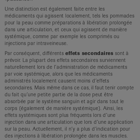
Une distinction est également faite entre les
médicaments qui agissent localement, tels les pommades
pour la peau comme préparations à libération prolongée
dans une articulation, et ceux qui agissent de manière
systémique, comme par exemple les comprimés ou
injections par intraveineuse.
Par conséquent, différents
effets secondaires
sont à
prévoir. La plupart des effets secondaires surviennent
naturellement lors de l´administration de médicaments
par voie systémique, alors que les médicaments
administrés localement causent moins d´effets
secondaires. Mais même dans ce cas, il faut tenir compte
du fait qu´une petite partie de la dose peut être
absorbée par le système sanguin et agir dans tout le
corps (également de manière systémique). Ainsi, les
effets systémiques sont plus fréquents lors d´une
injection dans une articulation que lors d´une application
sur la peau. Actuellement, il n´y a plus d´indication pour
des injections à libération prolongée dans les muscles.