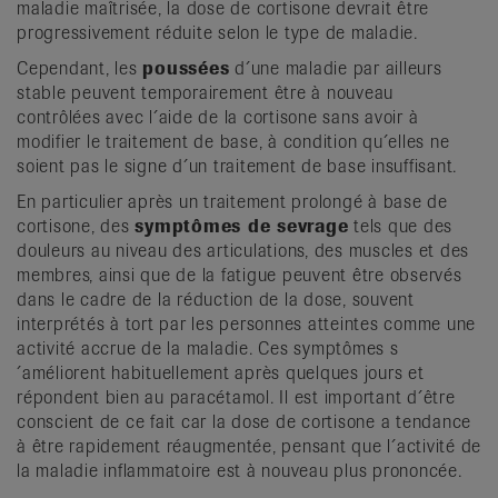
maladie maîtrisée, la dose de cortisone devrait être
progressivement réduite selon le type de maladie.
Cependant, les
poussées
d´une maladie par ailleurs
stable peuvent temporairement être à nouveau
contrôlées avec l´aide de la cortisone sans avoir à
modifier le traitement de base, à condition qu´elles ne
soient pas le signe d´un traitement de base insuffisant.
En particulier après un traitement prolongé à base de
corti­sone, des
symptômes de sevrage
tels que des
douleurs au niveau des articulations, des muscles et des
membres, ainsi que de la fatigue peuvent être observés
dans le cadre de la réduction de la dose, souvent
interprétés à tort par les person­nes atteintes comme une
activité accrue de la maladie. Ces symptômes s
´améliorent habituellement après quelques jours et
répondent bien au paracétamol. Il est important d´être
conscient de ce fait car la dose de cortisone a tendance
à être rapidement réaugmentée, pensant que l´activité de
la maladie inflammatoire est à nouveau plus prononcée.