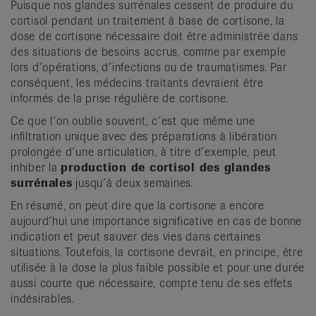
Puisque nos glandes surrénales cessent de produire du
corti­sol pendant un traitement à base de cortisone, la
dose de cortisone nécessaire doit être administrée dans
des situations de besoins accrus, comme par exemple
lors d´opérations, d´infections ou de traumatismes. Par
conséquent, les médecins traitants devraient être
informés de la prise régulière de corti­sone.
Ce que l´on oublie souvent, c´est que même une
infiltration unique avec des préparations à libération
prolongée d´une articulation, à titre d´exemple, peut
inhiber la
production de cortisol des glandes
surrénales
jusqu´à deux semaines.
En résumé, on peut dire que la cortisone a encore
aujourd´hui une importance significative en cas de bonne
indication et peut sauver des vies dans certaines
situations. Toutefois, la cortisone devrait, en principe, être
utilisée à la dose la plus faible possible et pour une durée
aussi courte que nécessaire, compte tenu de ses effets
indésirables.