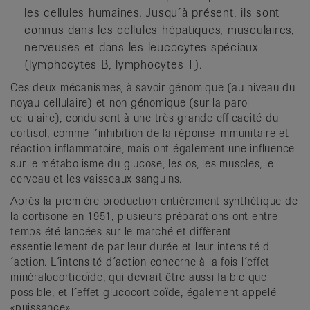
les cellules humaines. Jusqu´à présent, ils sont
connus dans les cellules hépatiques, musculaires,
nerveuses et dans les leucocytes spéciaux
(lymphocytes B, lymphocytes T).
Ces deux mécanismes, à savoir génomique (au niveau du
noyau cellulaire) et non génomique (sur la paroi
cellulaire), conduisent à une très grande efficacité du
cortisol, comme l´inhibition de la réponse immunitaire et
réaction inflammatoire, mais ont également une influence
sur le métabolisme du glucose, les os, les muscles, le
cerveau et les vaisseaux sanguins.
Après la première production entièrement synthétique de
la cortisone en 1951, plusieurs préparations ont entre-
temps été lancées sur le marché et diffèrent
essentiellement de par leur durée et leur intensité d
´action. L´intensité d´action concerne à la fois l´effet
minéralocorticoïde, qui devrait être aussi faible que
possible, et l´effet glucocorticoïde, également appelé
«puissance».