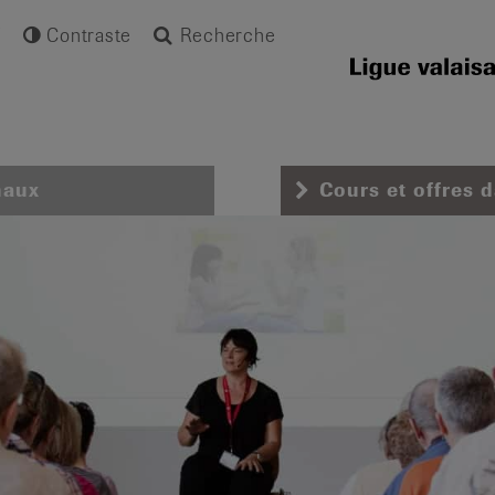
Contraste
Recherche
naux
Cours et offres 