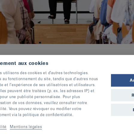
tement aux cookies
s utilisons des cookies et d’autres technologies.
s au fonctionnement du site, tandis que d’autres nous
A
te et l’expérience de ses utilisatrices et utilisateurs.
s peuvent être traitées (p. ex. les adresses IP) et
R
 pour une publicité personnalisée. Pour plus
lisation de vos données, veuillez consulter notre
alité. Vous pouvez révoquer ou modifier votre
ent via la politique de confidentialité.
Type
Dates
lité
Mentions légales
Bewegung
15.05.2026-18.09.2026,