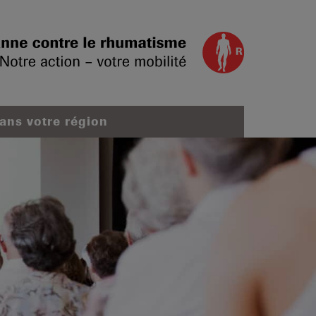
dans votre région