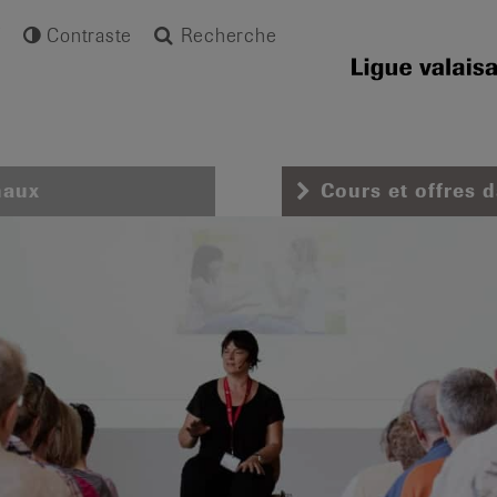
Contraste
Recherche
naux
Cours et offres 