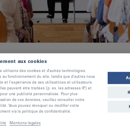
tement aux cookies
s utilisons des cookies et d’autres technologies.
s au fonctionnement du site, tandis que d’autres nous
A
te et l’expérience de ses utilisatrices et utilisateurs.
s peuvent être traitées (p. ex. les adresses IP) et
R
 pour une publicité personnalisée. Pour plus
lisation de vos données, veuillez consulter notre
alité. Vous pouvez révoquer ou modifier votre
ent via la politique de confidentialité.
Type
Dates
lité
Mentions légales
Bewegung
15.05.2026-18.09.2026,