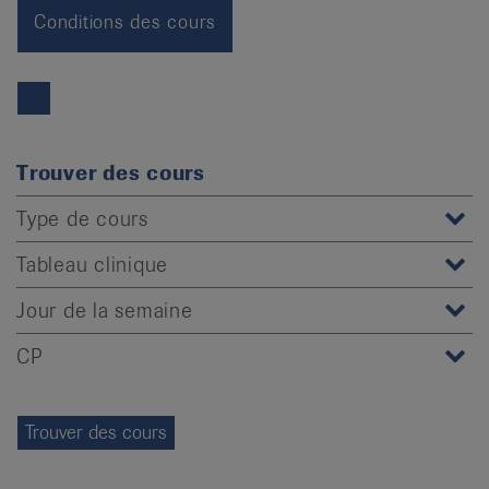
it
Conditions des cours
Trouver des cours
Type de cours
Tableau clinique
Jour de la semaine
CP