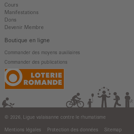
Cours
Manifestations
Dons
Devenir Membre
Boutique en ligne
Commander des moyens auxiliaires
Commander des publications
© 2026, Ligue valaisanne contre le rhumatisme
Mentions légales
Protection des données
Sitemap