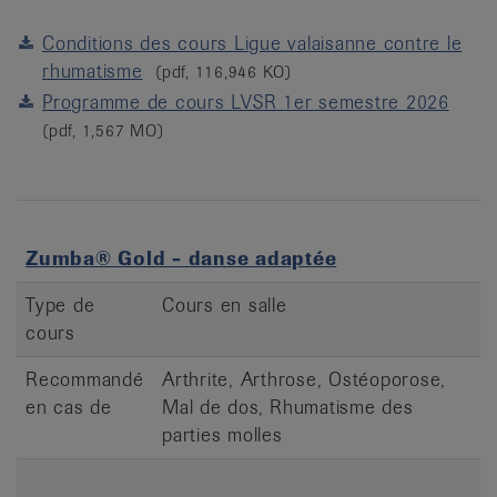
Conditions des cours Ligue valaisanne contre le
rhumatisme
(pdf, 116,946 KO)
Programme de cours LVSR 1er semestre 2026
(pdf, 1,567 MO)
Zumba® Gold - danse adaptée
Type de
Cours en salle
cours
Recommandé
Arthrite, Arthrose, Ostéoporose,
en cas de
Mal de dos, Rhumatisme des
parties molles