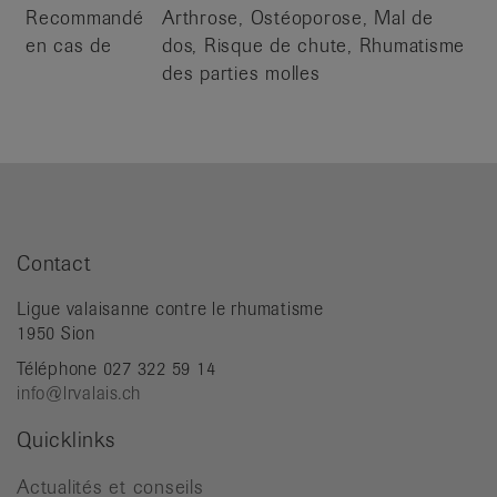
Recommandé
Arthrose, Ostéoporose, Mal de
en cas de
dos, Risque de chute, Rhumatisme
des parties molles
Contact
Ligue valaisanne contre le rhumatisme
1950 Sion
Téléphone 027 322 59 14
info@lrvalais.ch
Quicklinks
Actualités et conseils