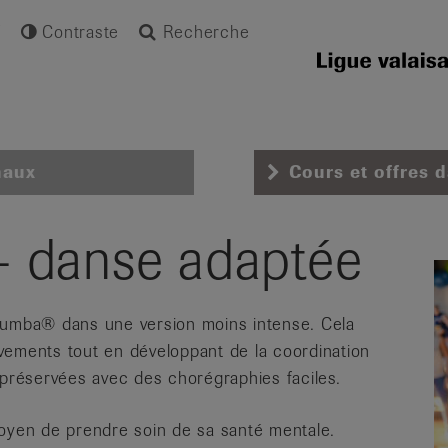
Contraste
Recherche
naux
Cours et offres 
 danse adaptée
Zumba® dans une version moins intense. Cela
vements tout en développant de la coordination
si préservées avec des chorégraphies faciles.
oyen de prendre soin de sa santé mentale.