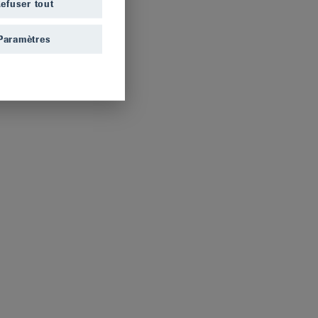
efuser tout
Paramètres