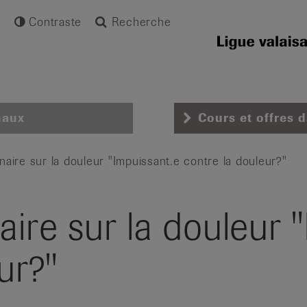
Contraste
Recherche
naux
Cours et offres 
naire sur la douleur "Impuissant.e contre la douleur?"
aire sur la douleur 
ur?"