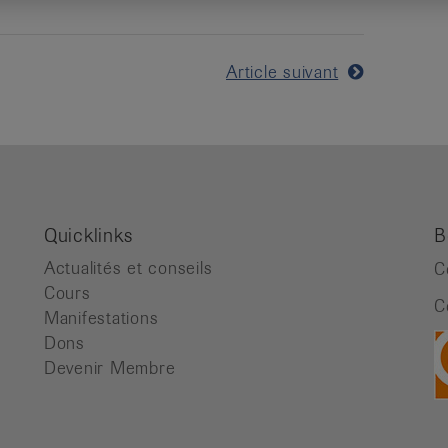
Article suivant
Quicklinks
B
Actualités et conseils
C
Cours
C
Manifestations
Dons
Devenir Membre