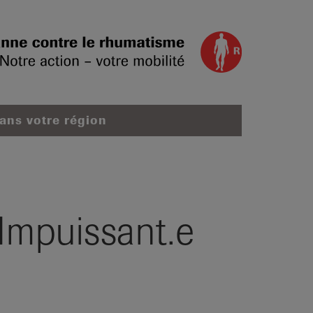
dans votre région
"Impuissant.e