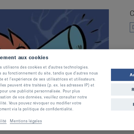
C
A
tement aux cookies
s utilisons des cookies et d’autres technologies.
s au fonctionnement du site, tandis que d’autres nous
A
te et l’expérience de ses utilisatrices et utilisateurs.
s peuvent être traitées (p. ex. les adresses IP) et
R
 pour une publicité personnalisée. Pour plus
lisation de vos données, veuillez consulter notre
alité. Vous pouvez révoquer ou modifier votre
ent via la politique de confidentialité.
lité
Mentions légales