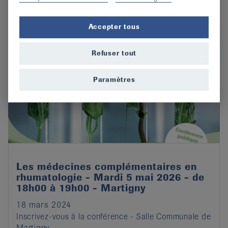
Accepter tous
Refuser tout
Paramètres
Les médecines complémentaires en
rhumatologie - Mardi 5 mai 2026 - de
18h00 à 19h00 - Martigny
18 mars 2024
Inscrivez-vous à la conférence - Salle Communale de
Martigny