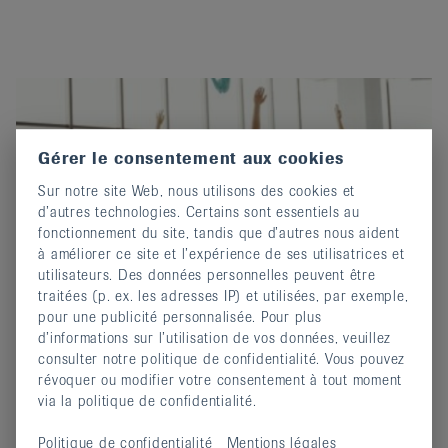
Gérer le consentement aux cookies
Sur notre site Web, nous utilisons des cookies et
d’autres technologies. Certains sont essentiels au
fonctionnement du site, tandis que d’autres nous aident
à améliorer ce site et l’expérience de ses utilisatrices et
utilisateurs. Des données personnelles peuvent être
traitées (p. ex. les adresses IP) et utilisées, par exemple,
pour une publicité personnalisée. Pour plus
YOGA - à Vissoie
d’informations sur l’utilisation de vos données, veuillez
24 mars 2024
consulter notre politique de confidentialité. Vous pouvez
Mobilité, souplesse, respiration et relaxation
révoquer ou modifier votre consentement à tout moment
via la politique de confidentialité.
continuer
Politique de confidentialité
Mentions légales