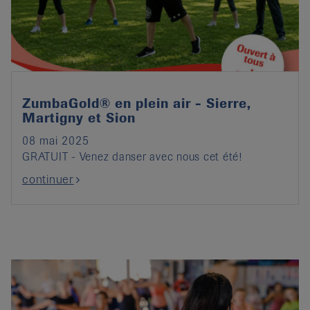
it
ZumbaGold® en plein air - Sierre,
Martigny et Sion
08 mai 2025
GRATUIT - Venez danser avec nous cet été!
continuer