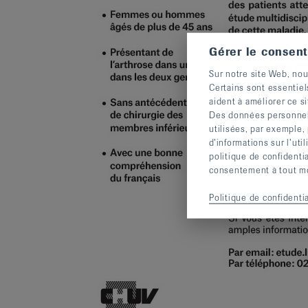
Gérer le consen
Sur notre site Web, nou
Certains sont essentiel
aident à améliorer ce si
Des données personnelle
utilisées, par exemple,
d’informations sur l’uti
politique de confidenti
consentement à tout mom
Politique de confidentia