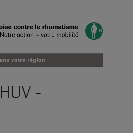
dans votre région
CHUV -