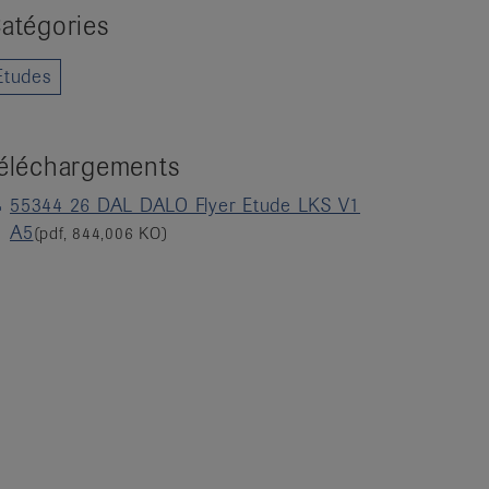
atégories
Etudes
éléchargements
55344 26 DAL DALO Flyer Etude LKS V1
A5
(pdf, 844,006 KO)