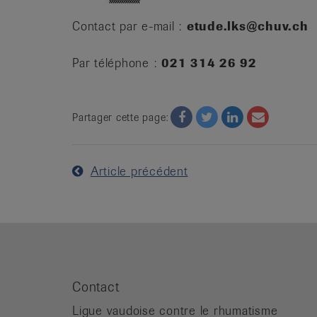
Contact par e-mail :
etude.lks@chuv.ch
Par téléphone :
021 314 26 92
Facebook
Twitter
Twitter
Email
Partager cette page:
Article précédent
Contact
Ligue vaudoise contre le rhumatisme