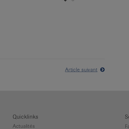
Article suivant
Quicklinks
S
Actualités
F