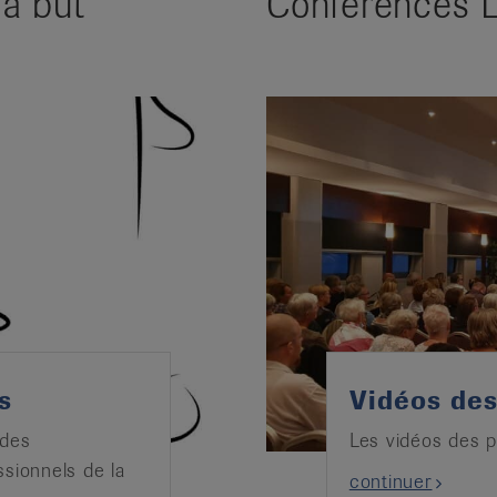
à but
Conférences 
s
Vidéos des
 des
Les vidéos des p
sionnels de la
continuer