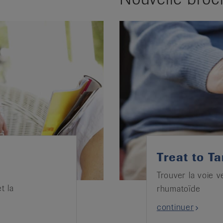
Treat to Ta
Trouver la voie v
t la
rhumatoïde
continuer