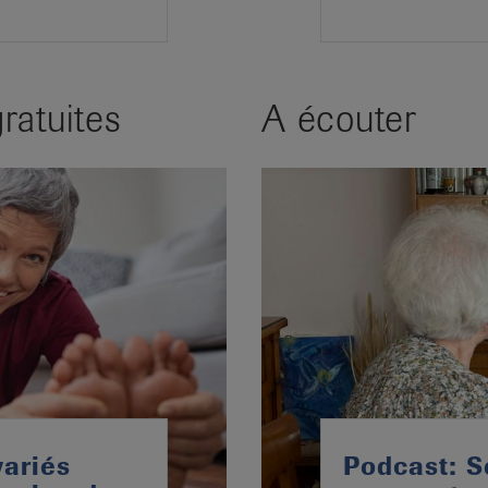
ratuites
A écouter
variés
Podcast: S