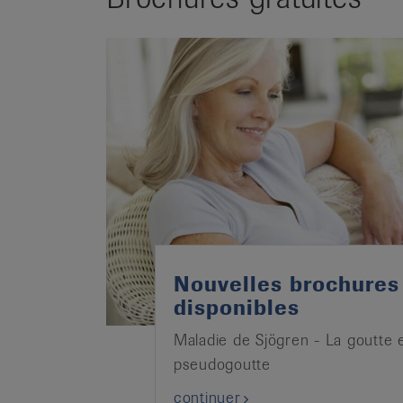
Nouvelles brochures
disponibles
Maladie de Sjögren - La goutte e
pseudogoutte
continuer