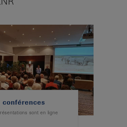
LNR
 conférences
résentations sont en ligne