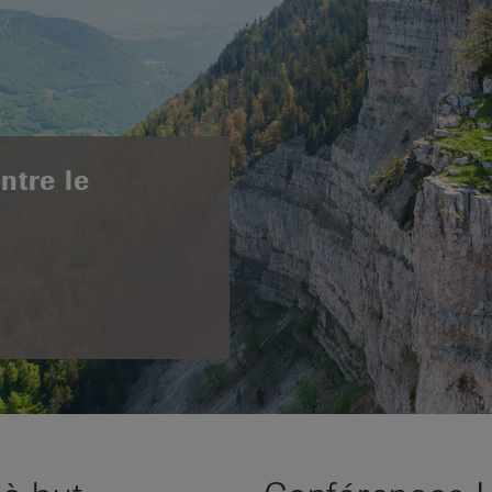
ntre le