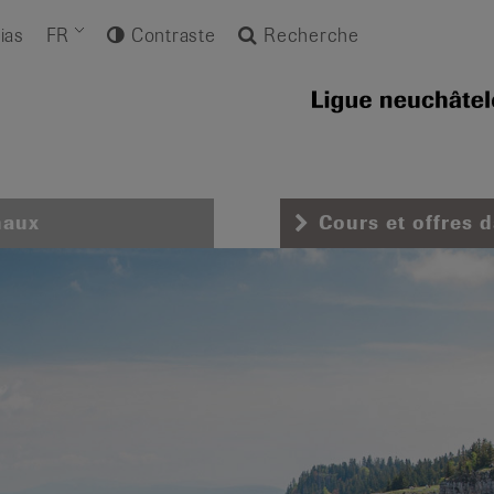
ias
FR
Contraste
Recherche
naux
Cours et offres 