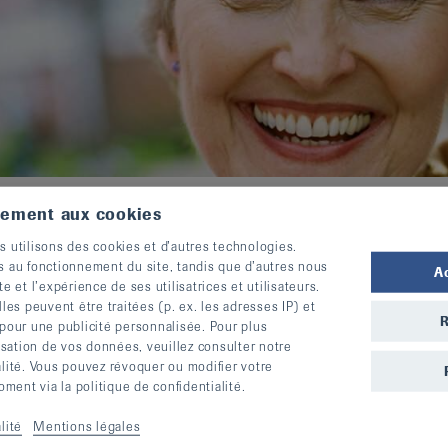
tement aux cookies
s utilisons des cookies et d’autres technologies.
s au fonctionnement du site, tandis que d’autres nous
A
te et l’expérience de ses utilisatrices et utilisateurs.
s peuvent être traitées (p. ex. les adresses IP) et
R
 pour une publicité personnalisée. Pour plus
lisation de vos données, veuillez consulter notre
alité. Vous pouvez révoquer ou modifier votre
df, 490,776 KO)
ent via la politique de confidentialité.
27 KO)
lité
Mentions légales
l
(pdf, 110,643 KO)