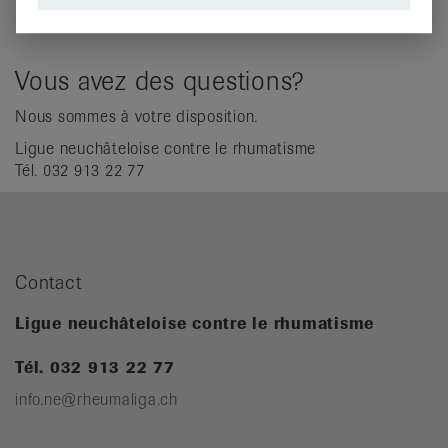
Vous avez des questions?
Nous sommes à votre disposition.
Ligue neuchâteloise contre le rhumatisme
Tél. 032 913 22 77
Contact
Ligue neuchâteloise contre le rhumatisme
Tél. 032 913 22 77
info.ne@rheumaliga.ch