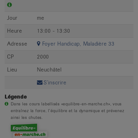
Jour
me
Heure
13:00 - 13:30
Adresse
Foyer Handicap, Maladière 33
CP
2000
Lieu
Neuchâtel
S’inscrire
Légende
Dans les cours labellisés «equilibre-en-marche.ch», vous
entraînez la force, l’équilibre et la dynamique et prévenez
ainsi les chutes.