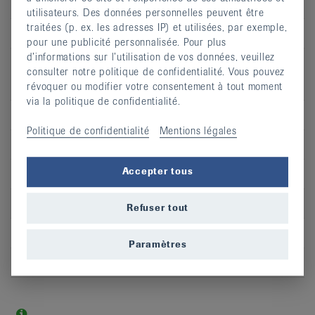
Lieu
Val-de-Ruz
utilisateurs. Des données personnelles peuvent être
traitées (p. ex. les adresses IP) et utilisées, par exemple,
S’inscrire
pour une publicité personnalisée. Pour plus
d’informations sur l’utilisation de vos données, veuillez
consulter notre politique de confidentialité. Vous pouvez
révoquer ou modifier votre consentement à tout moment
via la politique de confidentialité.
Jour
lu
Politique de confidentialité
Mentions légales
Heure
19:30 - 20:00
Accepter tous
Adresse
Landeyeux
CP
2043
Refuser tout
Lieu
Val-de-Ruz
Paramètres
S’inscrire