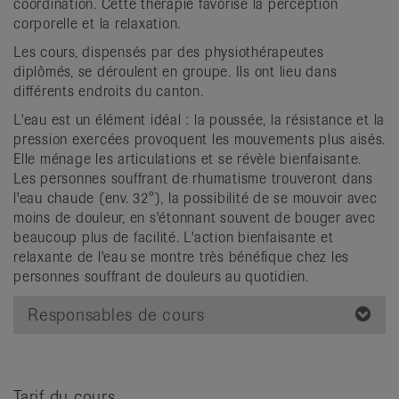
coordination. Cette thérapie favorise la perception
it
corporelle et la relaxation.
Les cours, dispensés par des physiothérapeutes
diplômés, se déroulent en groupe. Ils ont lieu dans
différents endroits du canton.
L'eau est un élément idéal : la poussée, la résistance et la
pression exercées provoquent les mouvements plus aisés.
Elle ménage les articulations et se révèle bienfaisante.
Les personnes souffrant de rhumatisme trouveront dans
l'eau chaude (env. 32°), la possibilité de se mouvoir avec
moins de douleur, en s'étonnant souvent de bouger avec
beaucoup plus de facilité. L'action bienfaisante et
relaxante de l'eau se montre très bénéfique chez les
personnes souffrant de douleurs au quotidien.
Responsables de cours
Tarif du cours