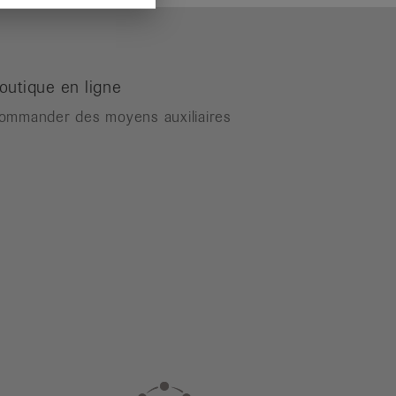
outique en ligne
ommander des moyens auxiliaires