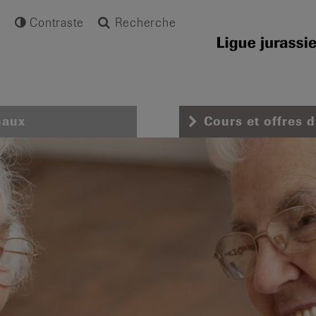
Contraste
Recherche
naux
Cours et offres 