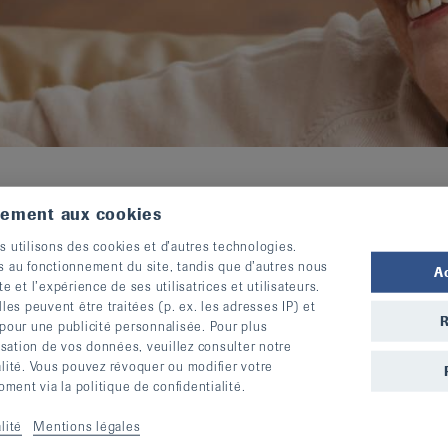
tement aux cookies
l 2025
s utilisons des cookies et d’autres technologies.
s au fonctionnement du site, tandis que d’autres nous
A
te et l’expérience de ses utilisatrices et utilisateurs.
s peuvent être traitées (p. ex. les adresses IP) et
R
 pour une publicité personnalisée. Pour plus
lisation de vos données, veuillez consulter notre
alité. Vous pouvez révoquer ou modifier votre
ent via la politique de confidentialité.
lité
Mentions légales