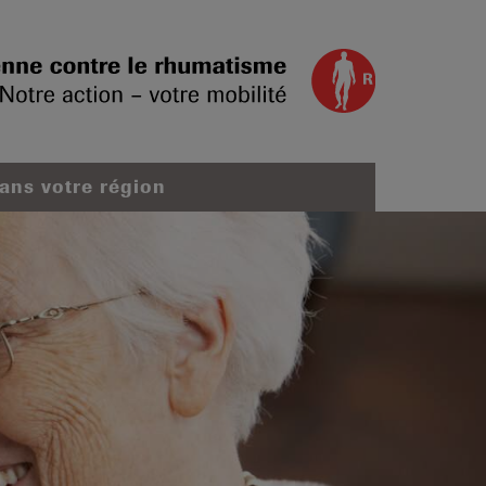
dans votre région