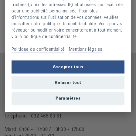
traitées (p. ex. les adresses IP) et utilisées, par exemple,
pour une publicité personnalisée. Pour plus
d’informations sur l’utilisation de vos données, veuillez
Informations complémentaires
consulter notre politique de confidentialité. Vous pouvez
révoquer ou modifier votre consentement à tout moment
Comité
via la politique de confidentialité.
Politique de confidentialité
Mentions légales
Accepter tous
Contact
Refuser tout
Ligue jurassienne contre le rhumatisme
Paramètres
Rue des Tanneurs 7
2900 Porrentruy
Téléphone : 032 466 63 61
Mardi 8h00 - 11h30 / 13h30 - 17h00
Vendredi 8h00 - 11h30