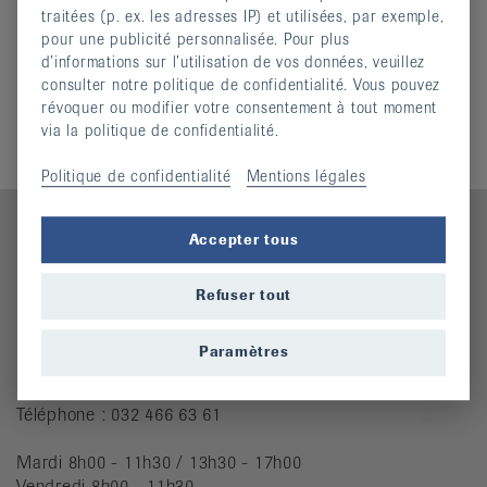
traitées (p. ex. les adresses IP) et utilisées, par exemple,
pour une publicité personnalisée. Pour plus
d’informations sur l’utilisation de vos données, veuillez
Informations complémentaires
consulter notre politique de confidentialité. Vous pouvez
révoquer ou modifier votre consentement à tout moment
Comité
via la politique de confidentialité.
Politique de confidentialité
Mentions légales
Accepter tous
Contact
Refuser tout
Ligue jurassienne contre le rhumatisme
Paramètres
Rue des Tanneurs 7
2900 Porrentruy
Téléphone : 032 466 63 61
Mardi 8h00 - 11h30 / 13h30 - 17h00
Vendredi 8h00 - 11h30