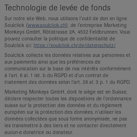
Technologie de levée de fonds
Sur notre site Web, nous utilisons l’outil de don en ligne
Soulclick (
www.soulclick.ch
), de l’entreprise Marketing
Monkeys GmbH, Rötistrasse 2A, 4532 Feldbrunnen. Vous
pouvez consulter la politique de confidentialité de
Soulclick ici:
https://soulclick.ch/de/datenschutz/
Soulclick collecte les données relatives aux personnes et
aux paiements ainsi que les préférences de
communication sur la base de nos intérêts conformément
à l’art. 6 al. 1 let. b du RGPD et d’un contrat de
traitement des données selon l’art. 28 al. 3 p. 1 du RGPD.
Marketing Monkeys GmbH, dont le siège est en Suisse,
déclare respecter toutes les dispositions de l’ordonnance
suisse sur la protection des données et du règlement
européen sur la protection des données, n’utiliser les
données collectées que sous forme anonymisée, ne pas
les transmettre à des tiers et ne contacter directement
aucun·e donatrice ou donateur.