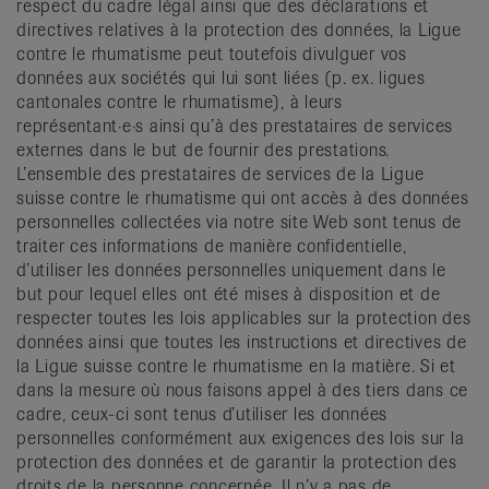
respect du cadre légal ainsi que des déclarations et
directives relatives à la protection des données, la Ligue
contre le rhumatisme peut toutefois divulguer vos
données aux sociétés qui lui sont liées (p. ex. ligues
cantonales contre le rhumatisme), à leurs
représentant·e·s ainsi qu’à des prestataires de services
externes dans le but de fournir des prestations.
L’ensemble des prestataires de services de la Ligue
suisse contre le rhumatisme qui ont accès à des données
personnelles collectées via notre site Web sont tenus de
traiter ces informations de manière confidentielle,
d’utiliser les données personnelles uniquement dans le
but pour lequel elles ont été mises à disposition et de
respecter toutes les lois applicables sur la protection des
données ainsi que toutes les instructions et directives de
la Ligue suisse contre le rhumatisme en la matière. Si et
dans la mesure où nous faisons appel à des tiers dans ce
cadre, ceux-ci sont tenus d’utiliser les données
personnelles conformément aux exigences des lois sur la
protection des données et de garantir la protection des
droits de la personne concernée. Il n’y a pas de