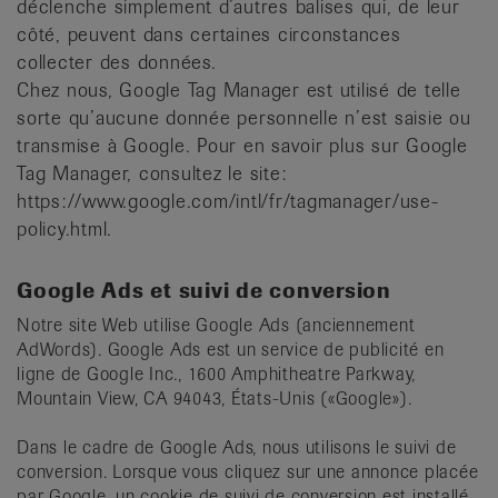
déclenche simplement d’autres balises qui, de leur
côté, peuvent dans certaines circonstances
collecter des données.
Chez nous, Google Tag Manager est utilisé de telle
sorte qu’aucune donnée personnelle n’est saisie ou
transmise à Google. Pour en savoir plus sur Google
Tag Manager, consultez le site:
https://www.google.com/intl/fr/tagmanager/use-
policy.html.
Google Ads et suivi de conversion
Notre site Web utilise Google Ads (anciennement
AdWords). Google Ads est un service de publicité en
ligne de Google Inc., 1600 Amphitheatre Parkway,
Mountain View, CA 94043, États-Unis («Google»).
Dans le cadre de Google Ads, nous utilisons le suivi de
conversion. Lorsque vous cliquez sur une annonce placée
par Google, un cookie de suivi de conversion est installé.