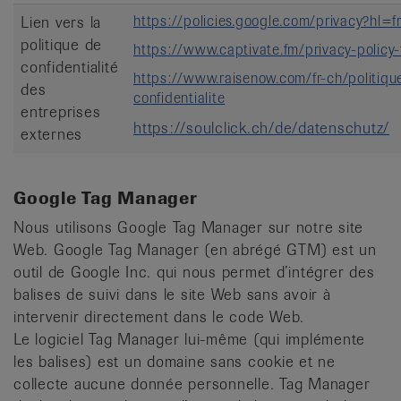
https://policies.google.com/privacy?hl=
Lien vers la
politique de
https://www.captivate.fm/privacy-policy-f
confidentialité
https://www.raisenow.com/fr-ch/politiqu
des
confidentialite
entreprises
https://soulclick.ch/de/datenschutz/
externes
Google Tag Manager
Nous utilisons Google Tag Manager sur notre site
Web. Google Tag Manager (en abrégé GTM) est un
outil de Google Inc. qui nous permet d’intégrer des
balises de suivi dans le site Web sans avoir à
intervenir directement dans le code Web.
Le logiciel Tag Manager lui-même (qui implémente
les balises) est un domaine sans cookie et ne
collecte aucune donnée personnelle. Tag Manager