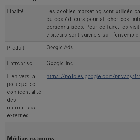
Finalité
Les cookies marketing sont utilisés pa
ou des éditeurs pour afficher des publ
personnalisées. Pour ce faire, les visi
visiteurs sont suivi·e·s sur l’ensemble 
Google Ads
Produit
Entreprise
Google Inc.
Lien vers la
https://policies.google.com/privacy/
politique de
confidentialité
des
entreprises
externes
Médias externes