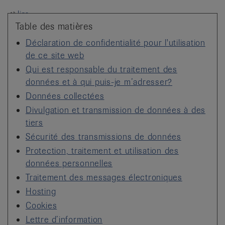
it
lire
Table des matières
Déclaration de confidentialité pour l'utilisation
de ce site web
Qui est responsable du traitement des
données et à qui puis-je m’adresser?
Données collectées
Divulgation et transmission de données à des
tiers
Sécurité des transmissions de données
Protection, traitement et utilisation des
données personnelles
Traitement des messages électroniques
Hosting
Cookies
Lettre d’information