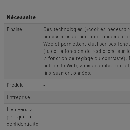
Nécessaire
Finalité
Ces technologies («cookies nécessair
nécessaires au bon fonctionnement de
Web et permettent d’utiliser ses fonc
(p. ex. la fonction de recherche sur l
la fonction de réglage du contraste). E
notre site Web, vous acceptez leur uti
fins susmentionnées.
Produit
-
Entreprise
-
Lien vers la
-
politique de
confidentialité