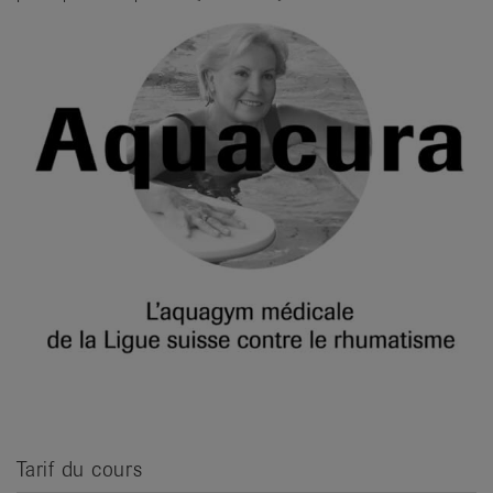
it
Tarif du cours