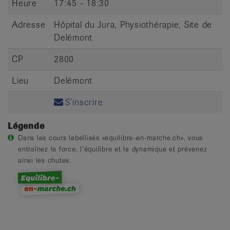
Heure
17:45 - 18:30
Adresse
Hôpital du Jura, Physiothérapie, Site de
Delémont
CP
2800
Lieu
Delémont
S’inscrire
Légende
Dans les cours labellisés «equilibre-en-marche.ch», vous
entraînez la force, l’équilibre et la dynamique et prévenez
ainsi les chutes.