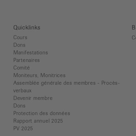
Quicklinks
B
Cours
C
Dons
Manifestations
Partenaires
Comité
Moniteurs, Monitrices
Assemblée générale des membres - Procès-
verbaux
Devenir membre
Dons
Protection des données
Rapport annuel 2025
PV 2025