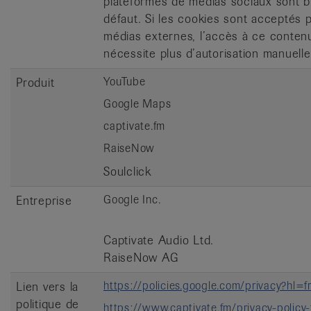
plateformes de médias sociaux sont b
défaut. Si les cookies sont acceptés 
médias externes, l’accès à ce conten
nécessite plus d’autorisation manuelle
YouTube
Produit
Google Maps
captivate.fm
RaiseNow
Soulclick
Google Inc.
Entreprise
Captivate Audio Ltd.
RaiseNow AG
https://policies.google.com/privacy?hl=
Lien vers la
politique de
https://www.captivate.fm/privacy-policy-f