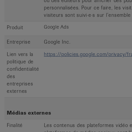
ou des éditeurs pour afficher des publ
personnalisées. Pour ce faire, les visi
visiteurs sont suivi·e·s sur l’ensemble 
Google Ads
Produit
Entreprise
Google Inc.
Lien vers la
https://policies.google.com/privacy/
politique de
confidentialité
des
entreprises
externes
Médias externes
Finalité
Les contenus des plateformes vidéo 