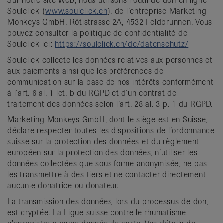
Sur notre site Web, nous utilisons l’outil de don en ligne
Soulclick (
www.soulclick.ch
), de l’entreprise Marketing
Monkeys GmbH, Rötistrasse 2A, 4532 Feldbrunnen. Vous
pouvez consulter la politique de confidentialité de
Soulclick ici:
https://soulclick.ch/de/datenschutz/
Soulclick collecte les données relatives aux personnes et
aux paiements ainsi que les préférences de
communication sur la base de nos intérêts conformément
à l’art. 6 al. 1 let. b du RGPD et d’un contrat de
traitement des données selon l’art. 28 al. 3 p. 1 du RGPD.
Marketing Monkeys GmbH, dont le siège est en Suisse,
déclare respecter toutes les dispositions de l’ordonnance
suisse sur la protection des données et du règlement
européen sur la protection des données, n’utiliser les
données collectées que sous forme anonymisée, ne pas
les transmettre à des tiers et ne contacter directement
aucun·e donatrice ou donateur.
La transmission des données, lors du processus de don,
est cryptée. La Ligue suisse contre le rhumatisme