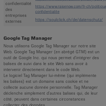
confidentialité
https://www.raisenow.com/fr-ch/politiqu
des
confidentialite
entreprises
https://soulclick.ch/de/datenschutz/
externes
Google Tag Manager
Nous utilisons Google Tag Manager sur notre site
Web. Google Tag Manager (en abrégé GTM) est un
outil de Google Inc. qui nous permet d’intégrer des
balises de suivi dans le site Web sans avoir à
intervenir directement dans le code Web.
Le logiciel Tag Manager lui-même (qui implémente
les balises) est un domaine sans cookie et ne
collecte aucune donnée personnelle. Tag Manager
déclenche simplement d’autres balises qui, de leur
côté, peuvent dans certaines circonstances
collecter des données.