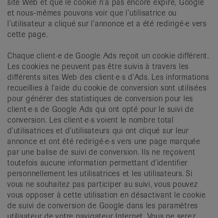
site Web et que le cookie n’a pas encore expiré, Google
et nous-mêmes pouvons voir que l’utilisatrice ou
l’utilisateur a cliqué sur l’annonce et a été redirigé·e vers
cette page.
Chaque client·e de Google Ads reçoit un cookie différent.
Les cookies ne peuvent pas être suivis à travers les
différents sites Web des client·e·s d’Ads. Les informations
recueillies à l’aide du cookie de conversion sont utilisées
pour générer des statistiques de conversion pour les
client·e·s de Google Ads qui ont opté pour le suivi de
conversion. Les client·e·s voient le nombre total
d’utilisatrices et d’utilisateurs qui ont cliqué sur leur
annonce et ont été redirigé·e·s vers une page marquée
par une balise de suivi de conversion. Ils ne reçoivent
toutefois aucune information permettant d’identifier
personnellement les utilisatrices et les utilisateurs. Si
vous ne souhaitez pas participer au suivi, vous pouvez
vous opposer à cette utilisation en désactivant le cookie
de suivi de conversion de Google dans les paramètres
utilisateur de votre navigateur Internet. Vous ne serez