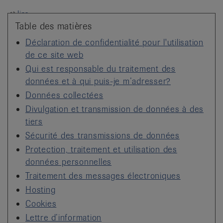
it
lire
Table des matières
Déclaration de confidentialité pour l'utilisation
de ce site web
Qui est responsable du traitement des
données et à qui puis-je m’adresser?
Données collectées
Divulgation et transmission de données à des
tiers
Sécurité des transmissions de données
Protection, traitement et utilisation des
données personnelles
Traitement des messages électroniques
Hosting
Cookies
Lettre d’information