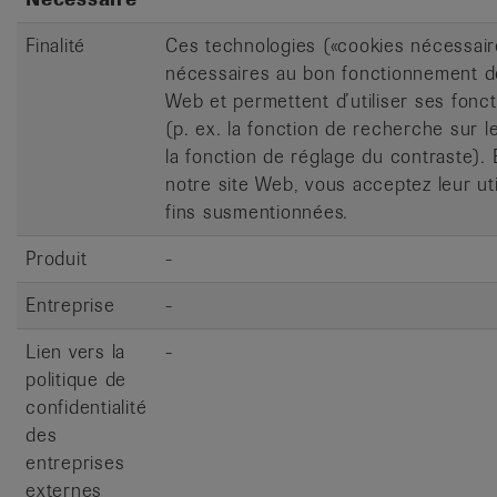
Finalité
Ces technologies («cookies nécessair
nécessaires au bon fonctionnement de
Web et permettent d’utiliser ses fonc
(p. ex. la fonction de recherche sur l
la fonction de réglage du contraste). E
notre site Web, vous acceptez leur uti
fins susmentionnées.
Produit
-
Entreprise
-
Lien vers la
-
politique de
confidentialité
des
entreprises
externes