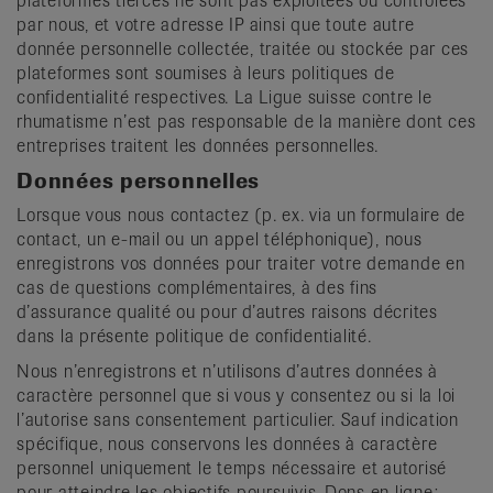
plateformes tierces ne sont pas exploitées ou contrôlées
par nous, et votre adresse IP ainsi que toute autre
donnée personnelle collectée, traitée ou stockée par ces
plateformes sont soumises à leurs politiques de
confidentialité respectives. La Ligue suisse contre le
rhumatisme n’est pas responsable de la manière dont ces
entreprises traitent les données personnelles.
Données personnelles
Lorsque vous nous contactez (p. ex. via un formulaire de
contact, un e-mail ou un appel téléphonique), nous
enregistrons vos données pour traiter votre demande en
cas de questions complémentaires, à des fins
d’assurance qualité ou pour d’autres raisons décrites
dans la présente politique de confidentialité.
Nous n’enregistrons et n’utilisons d’autres données à
caractère personnel que si vous y consentez ou si la loi
l’autorise sans consentement particulier. Sauf indication
spécifique, nous conservons les données à caractère
personnel uniquement le temps nécessaire et autorisé
pour atteindre les objectifs poursuivis. Dons en ligne: