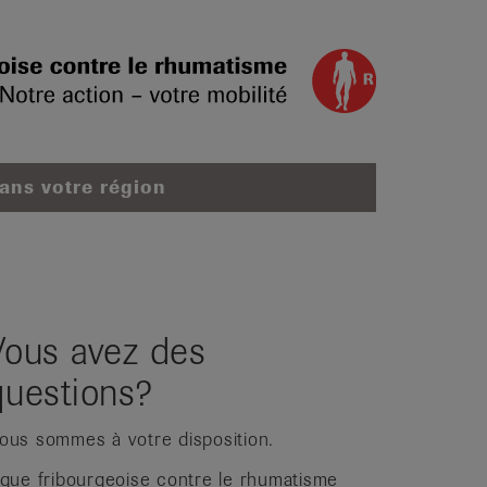
dans votre région
Vous avez des
questions?
ous sommes à votre disposition.
igue fribourgeoise contre le rhumatisme