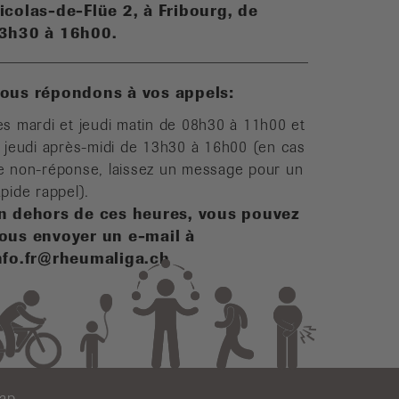
icolas-de-Flüe 2, à Fribourg, de
3h30 à 16h00.
ous répondons à vos appels:
es mardi et jeudi matin de 08h30 à 11h00 et
e jeudi après-midi de 13h30 à 16h00 (en cas
e non-réponse, laissez un message pour un
apide rappel).
n dehors de ces heures, vous pouvez
ous envoyer un e-mail à
nfo.fr@rheumaliga.ch
map