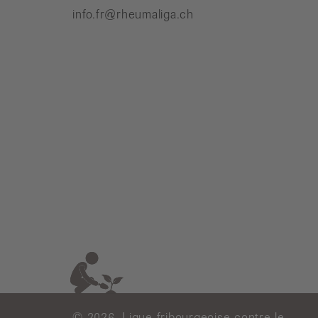
info.fr@rheumaliga.ch
© 2026, Ligue fribourgeoise contre le