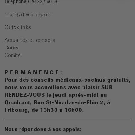
Téléphone 026 322 90 00
info.fr@rheumaliga.ch
Quicklinks
Actualités et conseils
Cours
Comité
P E R M A N E N C E :
Pour des conseils médicaux-sociaux gratuits,
n
ous vous accueillons avec plaisir SUR
RENDEZ-VOUS le jeudi après-midi au
Quadrant, Rue St-Nicolas-de-Flüe 2, à
Fribourg, de 13h30 à 16h00.
Nous répondons à vos appels: